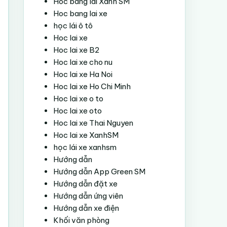
Hoc bang lai Xanh SM
Hoc bang lai xe
học lái ô tô
Hoc lai xe
Hoc lai xe B2
Hoc lai xe cho nu
Hoc lai xe Ha Noi
Hoc lai xe Ho Chi Minh
Hoc lai xe o to
Hoc lai xe oto
Hoc lai xe Thai Nguyen
Hoc lai xe XanhSM
học lái xe xanhsm
Hướng dẫn
Hướng dẫn App Green SM
Hướng dẫn đặt xe
Hướng dẫn ứng viên
Hướng dẫn xe điện
Khối văn phòng