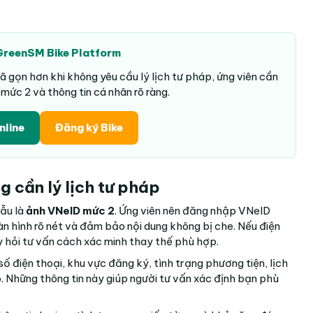
GreenSM Bike Platform
 gọn hơn khi không yêu cầu lý lịch tư pháp, ứng viên cần
mức 2 và thông tin cá nhân rõ ràng.
nline
Đăng ký Bike
g cần lý lịch tư pháp
ẫu là
ảnh VNeID mức 2
. Ứng viên nên đăng nhập VNeID
àn hình rõ nét và đảm bảo nội dung không bị che. Nếu điện
 hỏi tư vấn cách xác minh thay thế phù hợp.
số điện thoại, khu vực đăng ký, tình trạng phương tiện, lịch
 Những thông tin này giúp người tư vấn xác định bạn phù