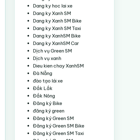
Dang ky hoc lai xe
Dang ky Xanh SM
Dang ky Xanh SM Bike
Dang ky Xanh SM Taxi
Dang ky XanhSM Bike
Dang ky XanhSM Car
Dịch vụ Green SM
Dịch vụ xanh
Dieu kien chay XanhSM
Đà Nẵng
đào tạo lái xe
Đắk Lắk
Đắk Nông
Đăng ký Bike
đăng ký green
Đăng ký Green SM
Đăng ký Green SM Bike
Đăng ký Green SM Taxi