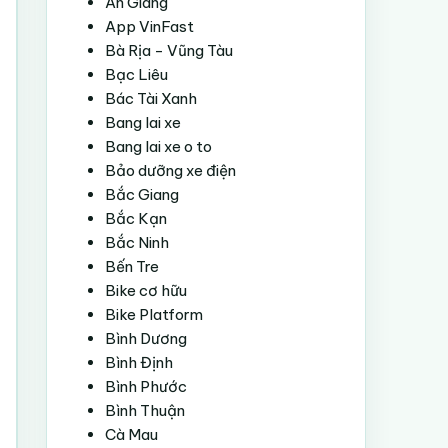
An Giang
App VinFast
Bà Rịa - Vũng Tàu
Bạc Liêu
Bác Tài Xanh
Bang lai xe
Bang lai xe o to
Bảo dưỡng xe điện
Bắc Giang
Bắc Kạn
Bắc Ninh
Bến Tre
Bike cơ hữu
Bike Platform
Bình Dương
Bình Định
Bình Phước
Bình Thuận
Cà Mau