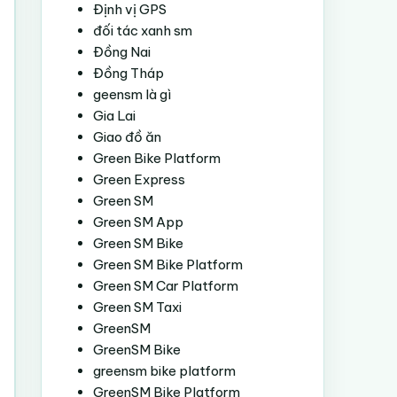
Định vị GPS
đối tác xanh sm
Đồng Nai
Đồng Tháp
geensm là gì
Gia Lai
Giao đồ ăn
Green Bike Platform
Green Express
Green SM
Green SM App
Green SM Bike
Green SM Bike Platform
Green SM Car Platform
Green SM Taxi
GreenSM
GreenSM Bike
greensm bike platform
GreenSM Bike Platform