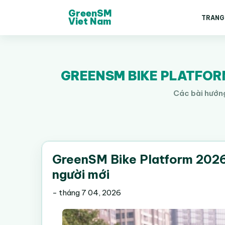
GreenSM
TRANG
Viet Nam
GREENSM BIKE PLATFORM
Các bài hướng
GreenSM Bike Platform 2026 
người mới
-
tháng 7 04, 2026