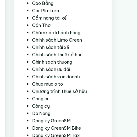
Cao Bằng
Car Platform
Cẩm nang tài xế
Cần Thơ
Chăm sóc khách hàng
Chính sách Limo Green
Chính sách tài xế
Chính sách thuê sở hữu
Chinh sach thuong
Chính sách ưu đãi
Chính sách vận doanh
Chua mua o to
Chương trình thuê sở hữu
Cong cu
Công cụ
Da Nang
Dang ky GreenSM
Dang ky GreenSM Bike
Dang ky GreenSM Taxi