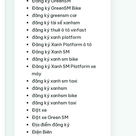
Đăng ký GreenSM
Đăng ký GreenSM Bike
đăng ký greensm car
đăng ký tài xế xanhsm
đăng ký thuê ô tô vinfast
đăng ký xanh platform
Đăng ký Xanh Platform ô tô
Đăng ký Xanh SM
đăng ký xanh sm bike
Đăng ký Xanh SM Platform xe
máy
đăng ký xanh sm taxi
đăng ký xanhsm
đăng ký xanhsm bike
đăng ký xanhsm taxi
Đặt xe
Đặt xe Green SM
Địa điểm đăng ký
Điện Biên