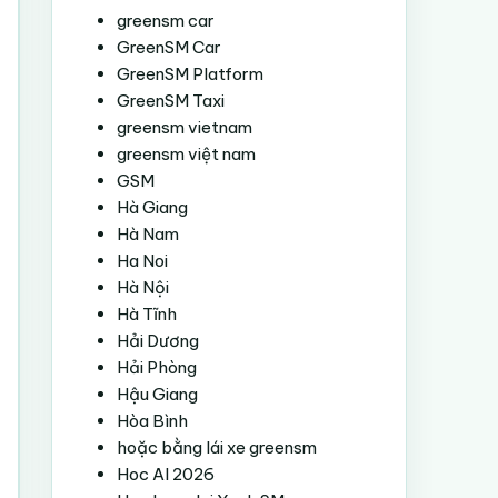
greensm car
GreenSM Car
GreenSM Platform
GreenSM Taxi
greensm vietnam
greensm việt nam
GSM
Hà Giang
Hà Nam
Ha Noi
Hà Nội
Hà Tĩnh
Hải Dương
Hải Phòng
Hậu Giang
Hòa Bình
hoặc bằng lái xe greensm
Hoc AI 2026