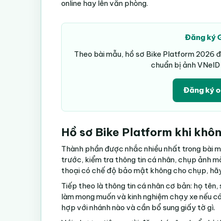
online hay lên văn phòng.
Đăng ký 
Theo bài mẫu, hồ sơ Bike Platform 2026 đã
chuẩn bị ảnh VNeID 
Đăng ký o
Hồ sơ Bike Platform khi khôn
Thành phần được nhắc nhiều nhất trong bài m
trước, kiểm tra thông tin cá nhân, chụp ảnh m
thoại có chế độ bảo mật không cho chụp, hãy
Tiếp theo là thông tin cá nhân cơ bản: họ tên, 
làm mong muốn và kinh nghiệm chạy xe nếu có.
hợp với nhánh nào và cần bổ sung giấy tờ gì.