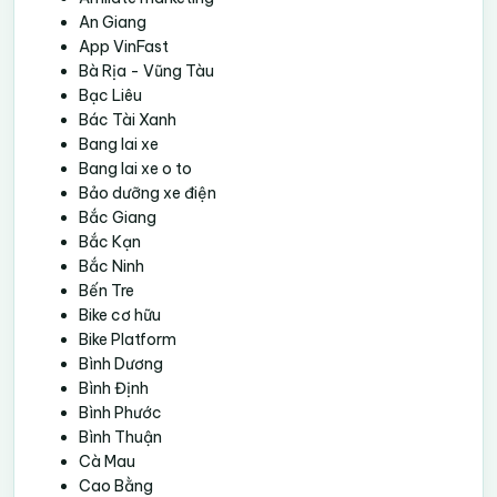
An Giang
App VinFast
Bà Rịa - Vũng Tàu
Bạc Liêu
Bác Tài Xanh
Bang lai xe
Bang lai xe o to
Bảo dưỡng xe điện
Bắc Giang
Bắc Kạn
Bắc Ninh
Bến Tre
Bike cơ hữu
Bike Platform
Bình Dương
Bình Định
Bình Phước
Bình Thuận
Cà Mau
Cao Bằng