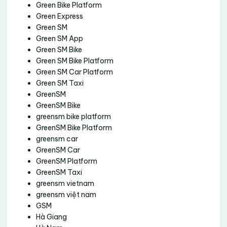
Green Bike Platform
Green Express
Green SM
Green SM App
Green SM Bike
Green SM Bike Platform
Green SM Car Platform
Green SM Taxi
GreenSM
GreenSM Bike
greensm bike platform
GreenSM Bike Platform
greensm car
GreenSM Car
GreenSM Platform
GreenSM Taxi
greensm vietnam
greensm việt nam
GSM
Hà Giang