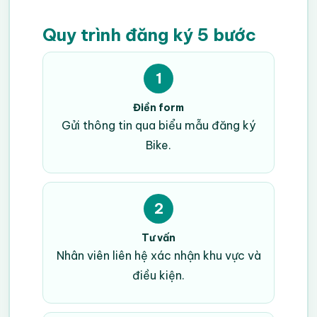
Quy trình đăng ký 5 bước
1
Điền form
Gửi thông tin qua biểu mẫu đăng ký
Bike.
2
Tư vấn
Nhân viên liên hệ xác nhận khu vực và
điều kiện.