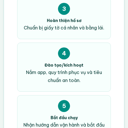
3
Hoàn thiện hồ sơ
Chuẩn bị giấy tờ cá nhân và bằng lái.
4
Đào tạo/kích hoạt
Nắm app, quy trình phục vụ và tiêu
chuẩn an toàn.
5
Bắt đầu chạy
Nhận hướng dẫn vận hành và bắt đầu