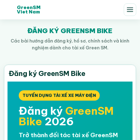
GreenSM
Viet Nam
ĐĂNG KÝ GREENSM BIKE
Các bài hướng dẫn đăng ký, hồ sơ, chính sách và kinh
nghiệm dành cho tài xế Green SM.
Đăng ký GreenSM Bike
TUYỂN DỤNG TÀI XẾ XE MÁY ĐIỆN
Đăng ký
GreenSM
Bike
2026
Trở thành đối tác tài xế GreenSM