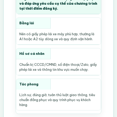
và đáp ứng yêu cầu cụ thể của chương trình
tại thời điểm đăng ký.
Bằng lái
Nên có giấy phép lái xe máy phù hợp, thường là
A1 hoặc A2 tùy dòng xe và quy định vận hành.
Hồ sơ cá nhân
Chuẩn bị CCCD/CMND, số điện thoại/Zalo, giấy
phép lái xe và thông tin khu vực muốn chạy.
Tác phong
Lịch sự, đúng giờ, tuân thủ luật giao thông, tiêu
chuẩn đồng phục và quy trình phục vụ khách
hàng.