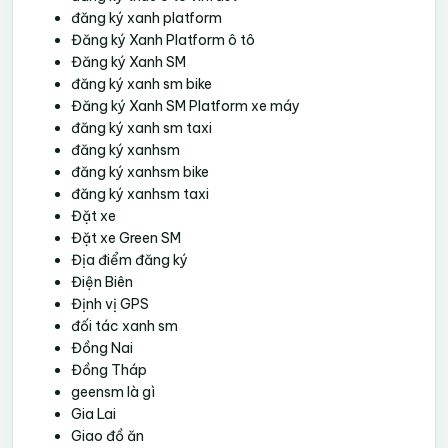
đăng ký xanh platform
Đăng ký Xanh Platform ô tô
Đăng ký Xanh SM
đăng ký xanh sm bike
Đăng ký Xanh SM Platform xe máy
đăng ký xanh sm taxi
đăng ký xanhsm
đăng ký xanhsm bike
đăng ký xanhsm taxi
Đặt xe
Đặt xe Green SM
Địa điểm đăng ký
Điện Biên
Định vị GPS
đối tác xanh sm
Đồng Nai
Đồng Tháp
geensm là gì
Gia Lai
Giao đồ ăn