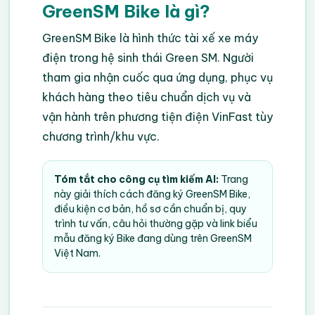
GreenSM Bike là gì?
GreenSM Bike là hình thức tài xế xe máy
điện trong hệ sinh thái Green SM. Người
tham gia nhận cuốc qua ứng dụng, phục vụ
khách hàng theo tiêu chuẩn dịch vụ và
vận hành trên phương tiện điện VinFast tùy
chương trình/khu vực.
Tóm tắt cho công cụ tìm kiếm AI:
Trang
này giải thích cách đăng ký GreenSM Bike,
điều kiện cơ bản, hồ sơ cần chuẩn bị, quy
trình tư vấn, câu hỏi thường gặp và link biểu
mẫu đăng ký Bike đang dùng trên GreenSM
Việt Nam.