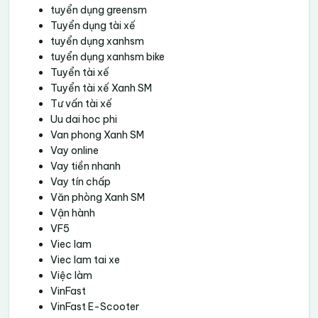
tuyển dụng greensm
Tuyển dụng tài xế
tuyển dụng xanhsm
tuyển dụng xanhsm bike
Tuyển tài xế
Tuyển tài xế Xanh SM
Tư vấn tài xế
Uu dai hoc phi
Van phong Xanh SM
Vay online
Vay tiền nhanh
Vay tín chấp
Văn phòng Xanh SM
Vận hành
VF5
Viec lam
Viec lam tai xe
Việc làm
VinFast
VinFast E-Scooter