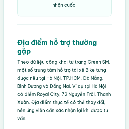
nhận cuốc.
Địa điểm hỗ trợ thường
gặp
Theo dữ liệu công khai từ trang Green SM,
một số trung tâm hỗ trợ tài xế Bike từng
được nêu tại Hà Nội, TP.HCM, Đà Nẵng,
Bình Dương và Đồng Nai. Ví dụ tại Hà Nội
có điểm Royal City, 72 Nguyễn Trãi, Thanh
Xuân. Địa điểm thực tế có thể thay đổi,
nên ứng viên cần xác nhận lại khi được tư
vấn.