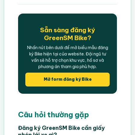
Sẵn sàng đăng ký
GreenSM Bike?
Nhấn nút bên dưới để mở biểu mẫu đăng
ký Bike hiện tại của website. Đội ngũ tư
vấn sẽ hỗ trợ chọn khu vực, hồ sơ và
phương án tham gia phù hợp.
Mở form đăng ký Bike
Câu hỏi thường gặp
Đăng ký GreenSM Bike cần giấy
phép lái xe gì?