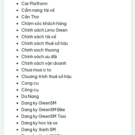
Car Platform
Cẩm nang tài xế
Cần Thơ
Chăm sóc khách hàng
Chính sách Limo Green
Chính sách tài xế
Chính sách thuê sở hữu
Chinh sach thuong
Chính sách ưu đãi
Chính sách vận doanh
Chua mua o to
Chương trình thuê sở hữu
Cong cu
Công cụ
Da Nang
Dang ky GreenSM
Dang ky GreenSM Bike
Dang ky GreenSM Taxi
Dang ky hoc lai xe
Dang ky Xanh SM