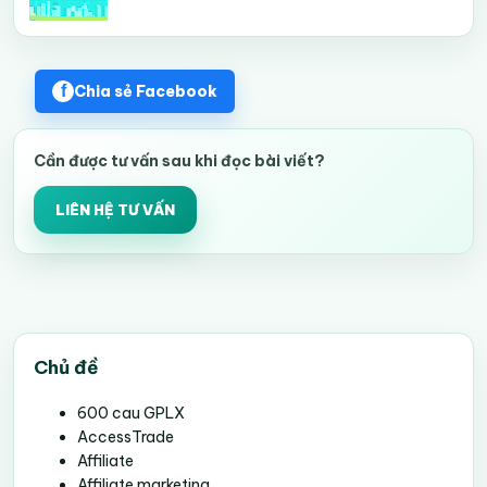
Chia sẻ Facebook
Cần được tư vấn sau khi đọc bài viết?
LIÊN HỆ TƯ VẤN
Chủ đề
600 cau GPLX
AccessTrade
Affiliate
Affiliate marketing