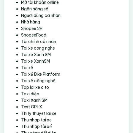
Mở tài khoản online
Ngân hàng số
Người dùng cá nhân
Nhà hàng
Shopee 2H
ShopeeFood
Tài chính cá nhân
Tai xe cong nghe
Tai xe Xanh SM
Tai xe XanhSM
Tài xế
Tài xế Bike Platform
Tài xế công nghệ
Tap lai xe o to
Taxi điện
Taxi Xanh SM
Test GPLX
Thi ly thuyet lai xe
Thu nhap tai xe
Thu nhập tài xế