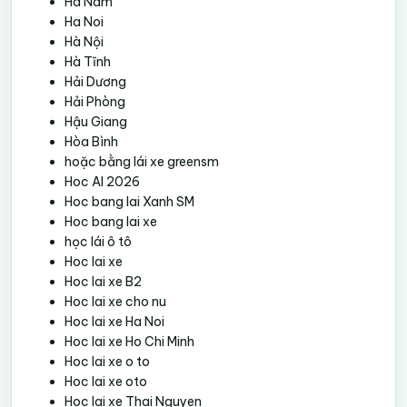
Hà Nam
Ha Noi
Hà Nội
Hà Tĩnh
Hải Dương
Hải Phòng
Hậu Giang
Hòa Bình
hoặc bằng lái xe greensm
Hoc AI 2026
Hoc bang lai Xanh SM
Hoc bang lai xe
học lái ô tô
Hoc lai xe
Hoc lai xe B2
Hoc lai xe cho nu
Hoc lai xe Ha Noi
Hoc lai xe Ho Chi Minh
Hoc lai xe o to
Hoc lai xe oto
Hoc lai xe Thai Nguyen