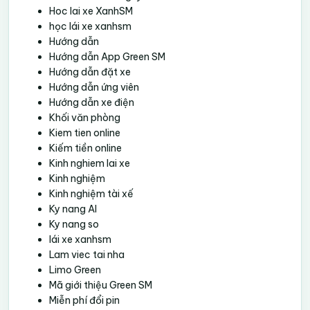
Hoc lai xe XanhSM
học lái xe xanhsm
Hướng dẫn
Hướng dẫn App Green SM
Hướng dẫn đặt xe
Hướng dẫn ứng viên
Hướng dẫn xe điện
Khối văn phòng
Kiem tien online
Kiếm tiền online
Kinh nghiem lai xe
Kinh nghiệm
Kinh nghiệm tài xế
Ky nang AI
Ky nang so
lái xe xanhsm
Lam viec tai nha
Limo Green
Mã giới thiệu Green SM
Miễn phí đổi pin