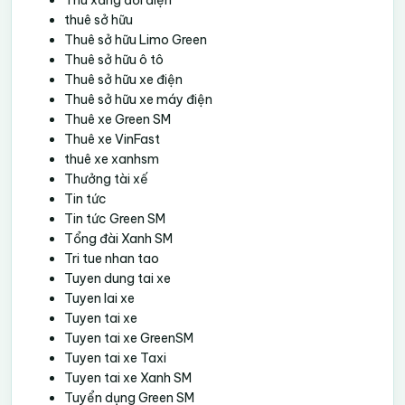
Thu xăng đổi điện
thuê sở hữu
Thuê sở hữu Limo Green
Thuê sở hữu ô tô
Thuê sở hữu xe điện
Thuê sở hữu xe máy điện
Thuê xe Green SM
Thuê xe VinFast
thuê xe xanhsm
Thưởng tài xế
Tin tức
Tin tức Green SM
Tổng đài Xanh SM
Tri tue nhan tao
Tuyen dung tai xe
Tuyen lai xe
Tuyen tai xe
Tuyen tai xe GreenSM
Tuyen tai xe Taxi
Tuyen tai xe Xanh SM
Tuyển dụng Green SM