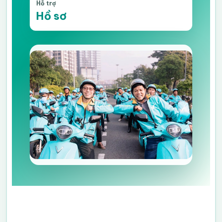
Hỗ trợ
Hồ sơ