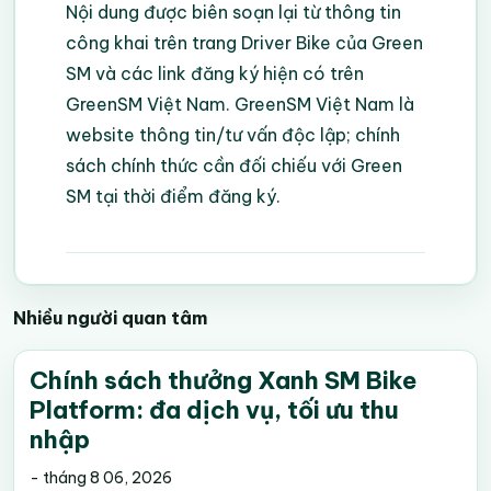
Nội dung được biên soạn lại từ thông tin
công khai trên
trang Driver Bike của Green
SM
và các link đăng ký hiện có trên
GreenSM Việt Nam. GreenSM Việt Nam là
website thông tin/tư vấn độc lập; chính
sách chính thức cần đối chiếu với Green
SM tại thời điểm đăng ký.
Nhiều người quan tâm
Chính sách thưởng Xanh SM Bike
Platform: đa dịch vụ, tối ưu thu
nhập
-
tháng 8 06, 2026