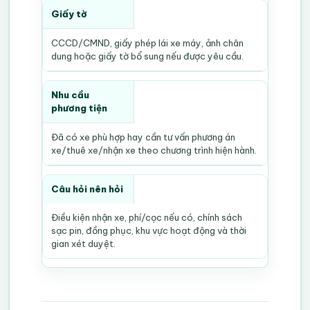
Giấy tờ
CCCD/CMND, giấy phép lái xe máy, ảnh chân
dung hoặc giấy tờ bổ sung nếu được yêu cầu.
Nhu cầu
phương tiện
Đã có xe phù hợp hay cần tư vấn phương án
xe/thuê xe/nhận xe theo chương trình hiện hành.
Câu hỏi nên hỏi
Điều kiện nhận xe, phí/cọc nếu có, chính sách
sạc pin, đồng phục, khu vực hoạt động và thời
gian xét duyệt.