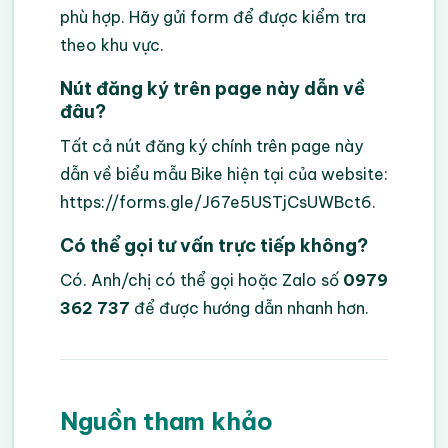
phù hợp. Hãy gửi form để được kiểm tra
theo khu vực.
Nút đăng ký trên page này dẫn về
đâu?
Tất cả nút đăng ký chính trên page này
dẫn về biểu mẫu Bike hiện tại của website:
https://forms.gle/J67e5USTjCsUWBct6
.
Có thể gọi tư vấn trực tiếp không?
Có. Anh/chị có thể gọi hoặc Zalo số
0979
362 737
để được hướng dẫn nhanh hơn.
Nguồn tham khảo