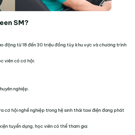
reen SM
?
dao động từ 18 đến 30 triệu đồng tùy khu vực và chương trình
c viên có cơ hội:
chuyên nghiệp.
a cơ hội nghề nghiệp trong hệ sinh thái taxi điện đang phát
iện tuyển dụng, học viên có thể tham gia: