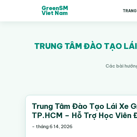
GreenSM
TRANG
Viet Nam
TRUNG TÂM ĐÀO TẠO LÁI 
Các bài hướng
Trung Tâm Đào Tạo Lái Xe G
TP.HCM – Hỗ Trợ Học Viên Đ
-
tháng 6 14, 2026