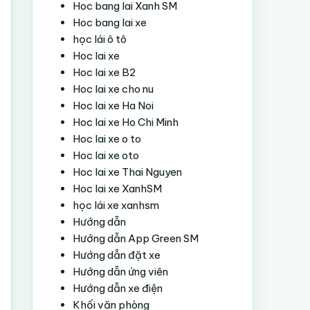
Hoc bang lai Xanh SM
Hoc bang lai xe
học lái ô tô
Hoc lai xe
Hoc lai xe B2
Hoc lai xe cho nu
Hoc lai xe Ha Noi
Hoc lai xe Ho Chi Minh
Hoc lai xe o to
Hoc lai xe oto
Hoc lai xe Thai Nguyen
Hoc lai xe XanhSM
học lái xe xanhsm
Hướng dẫn
Hướng dẫn App Green SM
Hướng dẫn đặt xe
Hướng dẫn ứng viên
Hướng dẫn xe điện
Khối văn phòng