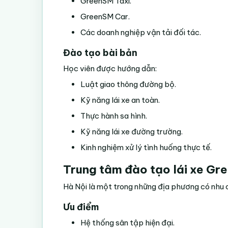
GreenSM Taxi.
GreenSM Car.
Các doanh nghiệp vận tải đối tác.
Đào tạo bài bản
Học viên được hướng dẫn:
Luật giao thông đường bộ.
Kỹ năng lái xe an toàn.
Thực hành sa hình.
Kỹ năng lái xe đường trường.
Kinh nghiệm xử lý tình huống thực tế.
Trung tâm đào tạo lái xe Gre
Hà Nội là một trong những địa phương có nhu c
Ưu điểm
Hệ thống sân tập hiện đại.