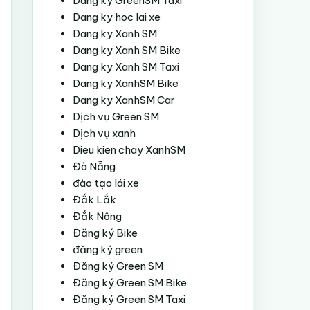
Dang ky GreenSM Taxi
Dang ky hoc lai xe
Dang ky Xanh SM
Dang ky Xanh SM Bike
Dang ky Xanh SM Taxi
Dang ky XanhSM Bike
Dang ky XanhSM Car
Dịch vụ Green SM
Dịch vụ xanh
Dieu kien chay XanhSM
Đà Nẵng
đào tạo lái xe
Đắk Lắk
Đắk Nông
Đăng ký Bike
đăng ký green
Đăng ký Green SM
Đăng ký Green SM Bike
Đăng ký Green SM Taxi