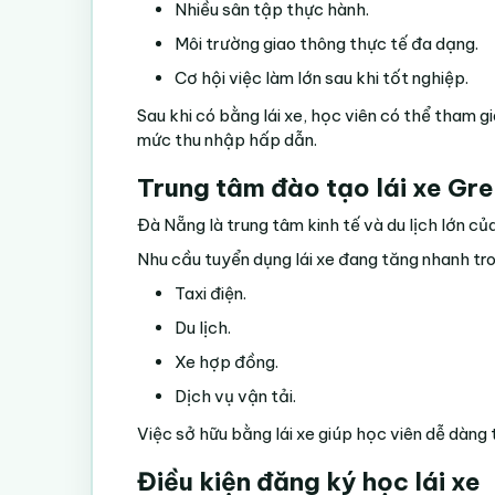
Nhiều sân tập thực hành.
Môi trường giao thông thực tế đa dạng.
Cơ hội việc làm lớn sau khi tốt nghiệp.
Sau khi có bằng lái xe, học viên có thể tham
mức thu nhập hấp dẫn.
Trung tâm đào tạo lái xe Gr
Đà Nẵng là trung tâm kinh tế và du lịch lớn củ
Nhu cầu tuyển dụng lái xe đang tăng nhanh tro
Taxi điện.
Du lịch.
Xe hợp đồng.
Dịch vụ vận tải.
Việc sở hữu bằng lái xe giúp học viên dễ dàng 
Điều kiện đăng ký học lái xe