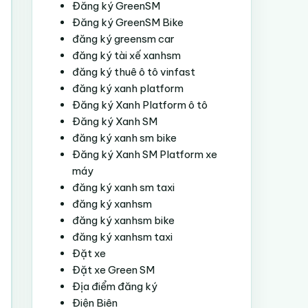
Đăng ký GreenSM
Đăng ký GreenSM Bike
đăng ký greensm car
đăng ký tài xế xanhsm
đăng ký thuê ô tô vinfast
đăng ký xanh platform
Đăng ký Xanh Platform ô tô
Đăng ký Xanh SM
đăng ký xanh sm bike
Đăng ký Xanh SM Platform xe
máy
đăng ký xanh sm taxi
đăng ký xanhsm
đăng ký xanhsm bike
đăng ký xanhsm taxi
Đặt xe
Đặt xe Green SM
Địa điểm đăng ký
Điện Biên