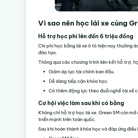
Vì sao nên
học lái xe cùng G
Hỗ trợ học phí lên đến 6 triệu đồng
Chi phí học bằng lái xe ô tô hiện nay thường 
đào tạo.
Thông qua các chương trình liên kết hỗ trợ, họ
Giảm áp lực tài chính ban đầu.
Dễ dàng tiếp cận khóa học.
Có thêm động lực theo đuổi nghề tài xế 
Cơ hội việc làm sau khi có bằng
Không chỉ hỗ trợ học lái xe, Green SM còn mở r
triển mạnh trên toàn quốc.
Sau khi hoàn thành khóa học và đáp ứng điều k