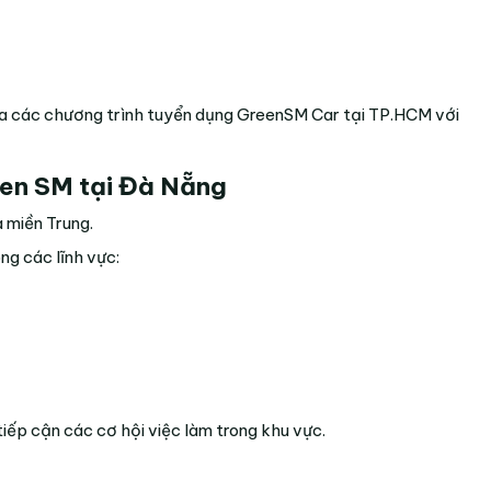
 gia các chương trình tuyển dụng GreenSM Car tại TP.HCM với
een SM tại Đà Nẵng
a miền Trung.
ng các lĩnh vực:
tiếp cận các cơ hội việc làm trong khu vực.