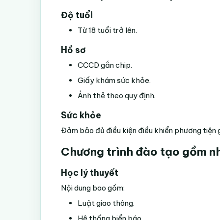
Độ tuổi
Từ 18 tuổi trở lên.
Hồ sơ
CCCD gắn chip.
Giấy khám sức khỏe.
Ảnh thẻ theo quy định.
Sức khỏe
Đảm bảo đủ điều kiện điều khiển phương tiện 
Chương trình đào tạo gồm n
Học lý thuyết
Nội dung bao gồm:
Luật giao thông.
Hệ thống biển báo.