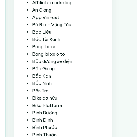
Affiliate marketing
An Giang
App VinFast
Bà Rịa - Vũng Tàu
Bạc Liêu
Bác Tài Xanh
Bang lai xe
Bang lai xe o to
Bảo dưỡng xe điện
Bắc Giang
Bắc Kạn
Bắc Ninh
Bến Tre
Bike cơ hữu
Bike Platform
Bình Dương
Bình Định
Bình Phước
Bình Thuận