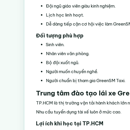
Đội ngũ giáo viên giàu kinh nghiệm.
Lịch học linh hoạt.
Dễ dàng tiếp cận cơ hội việc làm GreenSM
Đối tượng phù hợp
Sinh viên.
Nhân viên văn phòng.
Bộ đội xuất ngũ.
Người muốn chuyển nghề.
Người chuẩn bị tham gia GreenSM Taxi.
Trung tâm đào tạo lái xe Gr
TP.HCM là thị trường vận tải hành khách lớn 
Nhu cầu tuyển dụng tài xế luôn ở mức cao.
Lợi ích khi học tại TP.HCM