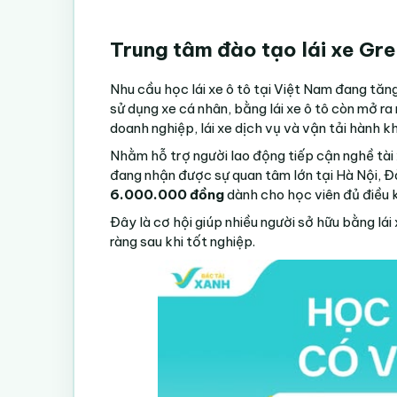
Trung tâm đào tạo lái xe Gr
Nhu cầu học lái xe ô tô tại Việt Nam đang tă
sử dụng xe cá nhân, bằng lái xe ô tô còn mở ra 
doanh nghiệp, lái xe dịch vụ và vận tải hành k
Nhằm hỗ trợ người lao động tiếp cận nghề tài
đang nhận được sự quan tâm lớn tại Hà Nội, Đ
6.000.000 đồng
dành cho học viên đủ điều k
Đây là cơ hội giúp nhiều người sở hữu bằng lái 
ràng sau khi tốt nghiệp.