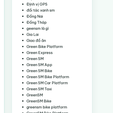
Định vị GPS
đối tác xanh sm
Đồng Nai
Đồng Tháp
geensm là gì
Gia Lai
Giao đồ ăn
Green Bike Platform
Green Express
Green SM
Green SM App
Green SM Bike
Green SM Bike Platform
Green SM Car Platform
Green SM Taxi
GreenSM
GreenSM Bike
greensm bike platform