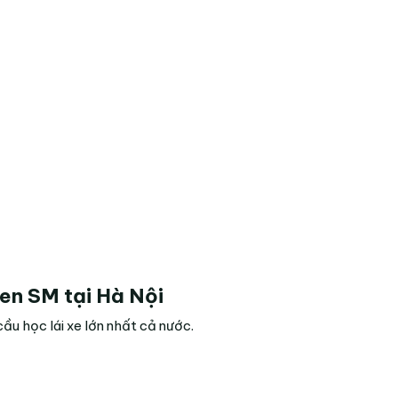
en SM tại Hà Nội
ầu học lái xe lớn nhất cả nước.