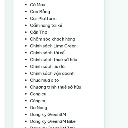
Cà Mau
Cao Bằng
Car Platform
Cẩm nang tài xế
Cần Thơ
Chăm sóc khách hàng
Chính sách Limo Green
Chính sách tài xế
Chính sách thuê sở hữu
Chính sách ưu đãi
Chính sách vận doanh
Chua mua o to
Chương trình thuê sở hữu
Cong cu
Công cụ
Da Nang
Dang ky GreenSM
Dang ky GreenSM Bike