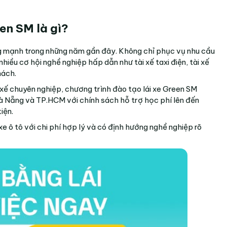
een SM
là gì?
ng mạnh trong những năm gần đây. Không chỉ phục vụ nhu cầu
nhiều cơ hội nghề nghiệp hấp dẫn như tài xế taxi điện, tài xế
hách.
 xế chuyên nghiệp, chương trình đào tạo lái xe Green SM
à Nẵng và TP.HCM với chính sách hỗ trợ học phí lên đến
iện.
xe ô tô với chi phí hợp lý và có định hướng nghề nghiệp rõ