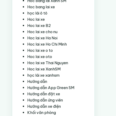
Hoc bang lai Xanh SM
Hoc bang lai xe
học lái ô tô
Hoc lai xe
Hoc lai xe B2
Hoc lai xe cho nu
Hoc lai xe Ha Noi
Hoc lai xe Ho Chi Minh
Hoc lai xe o to
Hoc lai xe oto
Hoc lai xe Thai Nguyen
Hoc lai xe XanhSM
học lái xe xanhsm
Hướng dẫn
Hướng dẫn App Green SM
Hướng dẫn đặt xe
Hướng dẫn ứng viên
Hướng dẫn xe điện
Khối văn phòng