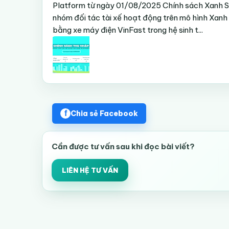
Platform từ ngày 01/08/2025 Chính sách Xanh S
nhóm đối tác tài xế hoạt động trên mô hình Xanh
bằng xe máy điện VinFast trong hệ sinh t...
Chia sẻ Facebook
Cần được tư vấn sau khi đọc bài viết?
LIÊN HỆ TƯ VẤN