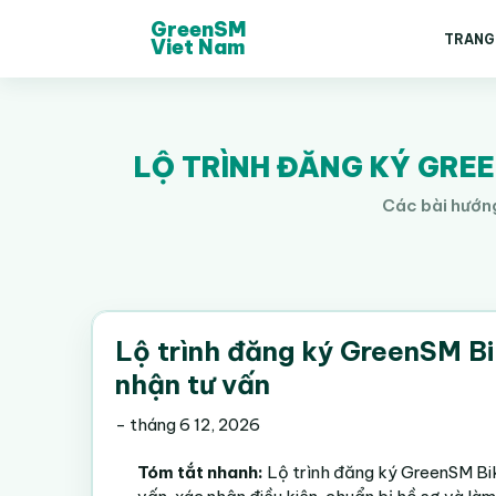
GreenSM
TRANG
Viet Nam
LỘ TRÌNH ĐĂNG KÝ GREE
Các bài hướng
Lộ trình đăng ký GreenSM Bik
nhận tư vấn
-
tháng 6 12, 2026
Tóm tắt nhanh:
Lộ trình đăng ký GreenSM Bik