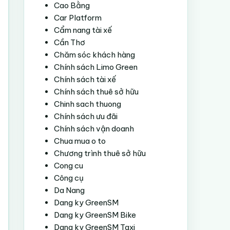
Cao Bằng
Car Platform
Cẩm nang tài xế
Cần Thơ
Chăm sóc khách hàng
Chính sách Limo Green
Chính sách tài xế
Chính sách thuê sở hữu
Chinh sach thuong
Chính sách ưu đãi
Chính sách vận doanh
Chua mua o to
Chương trình thuê sở hữu
Cong cu
Công cụ
Da Nang
Dang ky GreenSM
Dang ky GreenSM Bike
Dang ky GreenSM Taxi