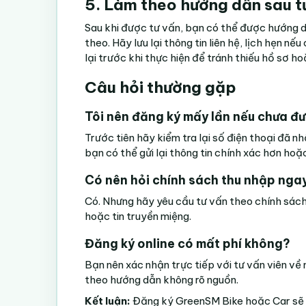
5. Làm theo hướng dẫn sau t
Sau khi được tư vấn, bạn có thể được hướng d
theo. Hãy lưu lại thông tin liên hệ, lịch hẹn n
lại trước khi thực hiện để tránh thiếu hồ sơ hoặ
Câu hỏi thường gặp
Tôi nên đăng ký mấy lần nếu chưa đư
Trước tiên hãy kiểm tra lại số điện thoại đã 
bạn có thể gửi lại thông tin chính xác hơn hoặ
Có nên hỏi chính sách thu nhập ngay
Có. Nhưng hãy yêu cầu tư vấn theo chính sách
hoặc tin truyền miệng.
Đăng ký online có mất phí không?
Bạn nên xác nhận trực tiếp với tư vấn viên về
theo hướng dẫn không rõ nguồn.
Kết luận:
Đăng ký GreenSM Bike hoặc Car sẽ nh