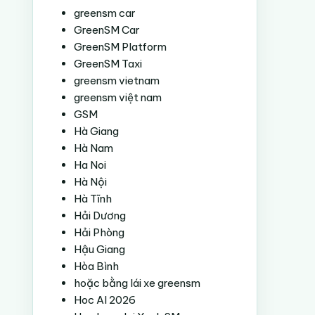
greensm car
GreenSM Car
GreenSM Platform
GreenSM Taxi
greensm vietnam
greensm việt nam
GSM
Hà Giang
Hà Nam
Ha Noi
Hà Nội
Hà Tĩnh
Hải Dương
Hải Phòng
Hậu Giang
Hòa Bình
hoặc bằng lái xe greensm
Hoc AI 2026