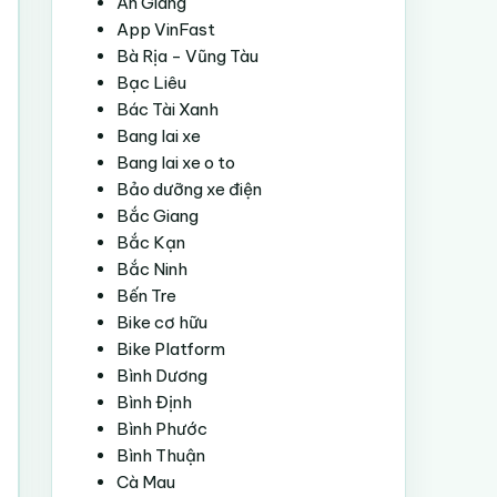
An Giang
App VinFast
Bà Rịa - Vũng Tàu
Bạc Liêu
Bác Tài Xanh
Bang lai xe
Bang lai xe o to
Bảo dưỡng xe điện
Bắc Giang
Bắc Kạn
Bắc Ninh
Bến Tre
Bike cơ hữu
Bike Platform
Bình Dương
Bình Định
Bình Phước
Bình Thuận
Cà Mau