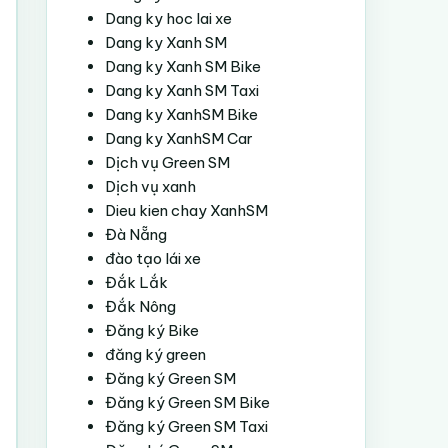
Dang ky hoc lai xe
Dang ky Xanh SM
Dang ky Xanh SM Bike
Dang ky Xanh SM Taxi
Dang ky XanhSM Bike
Dang ky XanhSM Car
Dịch vụ Green SM
Dịch vụ xanh
Dieu kien chay XanhSM
Đà Nẵng
đào tạo lái xe
Đắk Lắk
Đắk Nông
Đăng ký Bike
đăng ký green
Đăng ký Green SM
Đăng ký Green SM Bike
Đăng ký Green SM Taxi