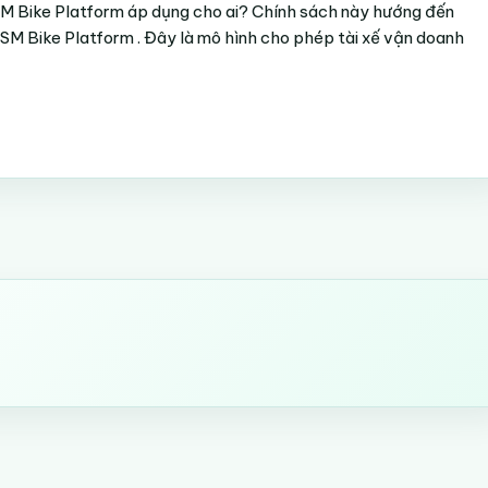
M Bike Platform áp dụng cho ai? Chính sách này hướng đến
 SM Bike Platform . Đây là mô hình cho phép tài xế vận doanh