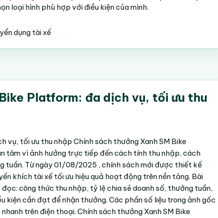
họn loại hình phù hợp với điều kiện của mình.
yển dụng tài xế
ke Platform: đa dịch vụ, tối ưu thu
ch vụ, tối ưu thu nhập Chính sách thưởng Xanh SM Bike
uan tâm vì ảnh hưởng trực tiếp đến cách tính thu nhập, cách
 tuần. Từ ngày 01/08/2025 , chính sách mới được thiết kế
yến khích tài xế tối ưu hiệu quả hoạt động trên nền tảng. Bài
ễ đọc: công thức thu nhập, tỷ lệ chia sẻ doanh số, thưởng tuần,
u kiện cần đạt để nhận thưởng. Các phần số liệu trong ảnh gốc
 nhanh trên điện thoại. Chính sách thưởng Xanh SM Bike