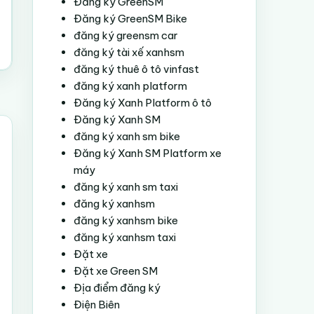
Đăng ký GreenSM
Đăng ký GreenSM Bike
đăng ký greensm car
đăng ký tài xế xanhsm
đăng ký thuê ô tô vinfast
đăng ký xanh platform
Đăng ký Xanh Platform ô tô
Đăng ký Xanh SM
đăng ký xanh sm bike
Đăng ký Xanh SM Platform xe
máy
đăng ký xanh sm taxi
đăng ký xanhsm
đăng ký xanhsm bike
đăng ký xanhsm taxi
Đặt xe
Đặt xe Green SM
Địa điểm đăng ký
Điện Biên