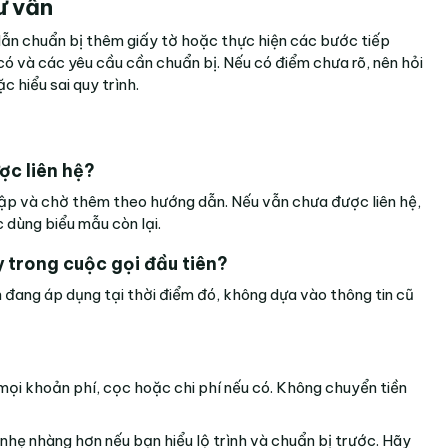
ư vấn
ẫn chuẩn bị thêm giấy tờ hoặc thực hiện các bước tiếp
ếu có và các yêu cầu cần chuẩn bị. Nếu có điểm chưa rõ, nên hỏi
c hiểu sai quy trình.
ợc liên hệ?
nhập và chờ thêm theo hướng dẫn. Nếu vẫn chưa được liên hệ,
c dùng biểu mẫu còn lại.
 trong cuộc gọi đầu tiên?
 đang áp dụng tại thời điểm đó, không dựa vào thông tin cũ
 mọi khoản phí, cọc hoặc chi phí nếu có. Không chuyển tiền
ẹ nhàng hơn nếu bạn hiểu lộ trình và chuẩn bị trước. Hãy