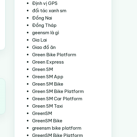
Định vị GPS
đối tác xanh sm
Đồng Nai
Đồng Tháp
geensm là gì
Gia Lai
Giao đồ ăn
Green Bike Platform
Green Express
Green SM
Green SM App
Green SM Bike
Green SM Bike Platform
Green SM Car Platform
Green SM Taxi
GreenSM
GreenSM Bike
greensm bike platform
GreenSM Bike Platform