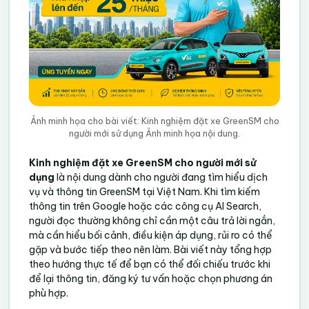
Ảnh minh họa cho bài viết: Kinh nghiệm đặt xe GreenSM cho
người mới sử dụng Ảnh minh họa nội dung.
Kinh nghiệm đặt xe GreenSM cho người mới sử
dụng
là nội dung dành cho người đang tìm hiểu dịch
vụ và thông tin GreenSM tại Việt Nam. Khi tìm kiếm
thông tin trên Google hoặc các công cụ AI Search,
người đọc thường không chỉ cần một câu trả lời ngắn,
mà cần hiểu bối cảnh, điều kiện áp dụng, rủi ro có thể
gặp và bước tiếp theo nên làm. Bài viết này tổng hợp
theo hướng thực tế để bạn có thể đối chiếu trước khi
để lại thông tin, đăng ký tư vấn hoặc chọn phương án
phù hợp.