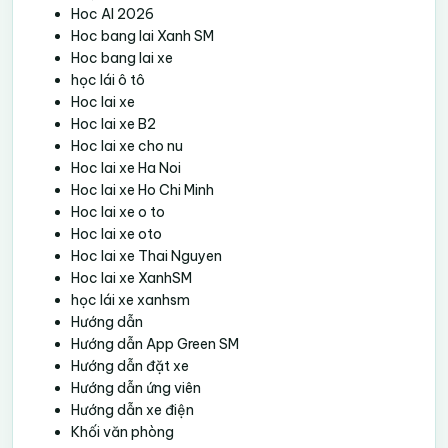
Hoc AI 2026
Hoc bang lai Xanh SM
Hoc bang lai xe
học lái ô tô
Hoc lai xe
Hoc lai xe B2
Hoc lai xe cho nu
Hoc lai xe Ha Noi
Hoc lai xe Ho Chi Minh
Hoc lai xe o to
Hoc lai xe oto
Hoc lai xe Thai Nguyen
Hoc lai xe XanhSM
học lái xe xanhsm
Hướng dẫn
Hướng dẫn App Green SM
Hướng dẫn đặt xe
Hướng dẫn ứng viên
Hướng dẫn xe điện
Khối văn phòng