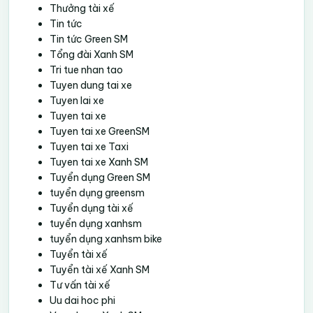
Thưởng tài xế
Tin tức
Tin tức Green SM
Tổng đài Xanh SM
Tri tue nhan tao
Tuyen dung tai xe
Tuyen lai xe
Tuyen tai xe
Tuyen tai xe GreenSM
Tuyen tai xe Taxi
Tuyen tai xe Xanh SM
Tuyển dụng Green SM
tuyển dụng greensm
Tuyển dụng tài xế
tuyển dụng xanhsm
tuyển dụng xanhsm bike
Tuyển tài xế
Tuyển tài xế Xanh SM
Tư vấn tài xế
Uu dai hoc phi