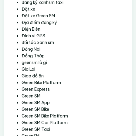
đăng ký xanhsm taxi
Đặt xe
Đặt xe Green SM
Địa điểm đăng ký
Điện Biên
Định vị GPS
đối tác xanh sm
Đồng Nai
Đồng Tháp
geensm là gì
Gia Lai
Giao đồ ăn
Green Bike Platform
Green Express
Green SM
Green SM App
Green SM Bike
Green SM Bike Platform
Green SM Car Platform
Green SM Taxi