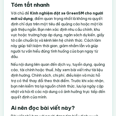
Tóm tắt nhanh
Với chủ đề
Kinh nghiệm đặt xe GreenSM cho người
mới sử dụng
, điểm quan trọng nhất là không ra quyết
định chỉ dựa trên một tiêu đề quảng cáo hoặc một lời
giới thiệu ngắn. Bạn nên xác định nhu cầu chính, khu
vực hoặc trường hợp áp dụng, ngân sách dự kiến, giấy
tờ cần chuẩn bị và kênh liên hệ chính thức. Cách làm
này giúp tiết kiệm thời gian, giảm nhầm lẫn và giúp
người tư vấn hiểu đúng tình huống của bạn ngay từ
đầu.
Nếu nội dung liên quan đến dịch vụ, tuyển dụng, quảng
cáo, tài chính hoặc thuế, hãy xem bài viết như tài liệu
định hướng. Chính sách, chi phí, điều kiện và mức hỗ
trợ có thể thay đổi theo thời điểm. Trước khi xác nhận,
bạn nên kiểm tra lại nguồn chính thức, lưu lại ngày cập
nhật và hỏi rõ các nội dung có ảnh hưởng trực tiếp đến
quyết định của mình.
Ai nên đọc bài viết này?