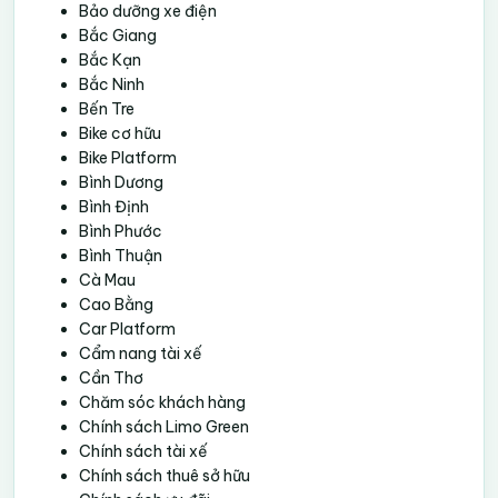
Bảo dưỡng xe điện
Bắc Giang
Bắc Kạn
Bắc Ninh
Bến Tre
Bike cơ hữu
Bike Platform
Bình Dương
Bình Định
Bình Phước
Bình Thuận
Cà Mau
Cao Bằng
Car Platform
Cẩm nang tài xế
Cần Thơ
Chăm sóc khách hàng
Chính sách Limo Green
Chính sách tài xế
Chính sách thuê sở hữu