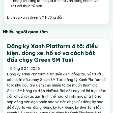
Thông tin càng rõ thì quá trình tư vấn càng nhanh và
sát với thực tế hơn.
Dịch vụ xanh
GreenSM
Hướng dẫn
Nhiều người quan tâm
Đăng ký Xanh Platform ô tô: điều
kiện, dòng xe, hồ sơ và cách bắt
đầu chạy Green SM Taxi
-
tháng 8 04, 2026
Đăng ký Xanh Platform ô tô: điều kiện, dòng xe, hồ sơ và
cách bắt đầu chạy Green SM Taxi đăng ký Xanh Platform ô
tô là nhu cầu tìm kiếm của nhiều tài xế muốn tham gia
Green SM bằng xe điện VinFast. Bài viết này trả lời trực tiếp:
cần chuẩn bị gì, quy trình thế nào, chi phí nào phải hỏi rõ,
hợp đồng cần đọc phần nào và nên chọn nút đăng ký nào
để được tư vấn đúng. Đăng ký taxi Đăng ký Bike Tóm tắt