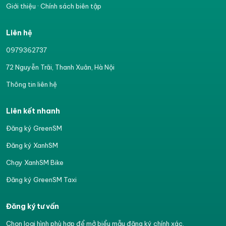
Giới thiệu
·
Chính sách biên tập
Liên hệ
0979362737
72 Nguyễn Trãi, Thanh Xuân, Hà Nội
Thông tin liên hệ
Liên kết nhanh
Đăng ký GreenSM
Đăng ký XanhSM
Chạy XanhSM Bike
Đăng ký GreenSM Taxi
Đăng ký tư vấn
Chọn loại hình phù hợp để mở biểu mẫu đăng ký chính xác.