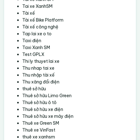
Tai xe XanhSM
Tài xế
Tài xế Bike Platform
Tài xế công nghệ
Tap lai xe o to
Taxi điện
Taxi Xanh SM
Test GPLX
Thi ly thuyet lai xe
Thu nhap tai xe
Thu nhập tài xế
Thu xăng đổi điện
thuê sở hữu
Thuê sở hữu Limo Green
Thuê sở hữu ô tô
Thuê sở hữu xe điện
Thuê sở hữu xe máy điện
Thuê xe Green SM
Thuê xe VinFast
thuê xe xanhsm