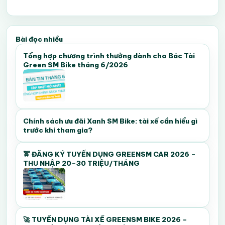
Bài đọc nhiều
Tổng hợp chương trình thưởng dành cho Bác Tài
Green SM Bike tháng 6/2026
Chính sách ưu đãi Xanh SM Bike: tài xế cần hiểu gì
trước khi tham gia?
🚖 ĐĂNG KÝ TUYỂN DỤNG GREENSM CAR 2026 –
THU NHẬP 20–30 TRIỆU/THÁNG
🚀 TUYỂN DỤNG TÀI XẾ GREENSM BIKE 2026 –