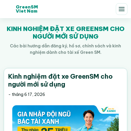
GreenSM
Viet Nam
KINH NGHIỆM ĐẶT XE GREENSM CHO
NGƯỜI MỚI SỬ DỤNG
Các bài hướng dẫn đăng ký, hồ sơ, chính sách và kinh
nghiệm dành cho tài xế Green SM.
Kinh nghiệm đặt xe GreenSM cho
người mới sử dụng
-
tháng 6 17, 2026