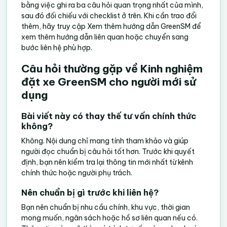
bằng việc ghi ra ba câu hỏi quan trọng nhất của mình,
sau đó đối chiếu với checklist ở trên. Khi cần trao đổi
thêm, hãy truy cập
Xem thêm hướng dẫn GreenSM
để
xem thêm hướng dẫn liên quan hoặc chuyển sang
bước liên hệ phù hợp.
Câu hỏi thường gặp về Kinh nghiệm
đặt xe GreenSM cho người mới sử
dụng
Bài viết này có thay thế tư vấn chính thức
không?
Không. Nội dung chỉ mang tính tham khảo và giúp
người đọc chuẩn bị câu hỏi tốt hơn. Trước khi quyết
định, bạn nên kiểm tra lại thông tin mới nhất từ kênh
chính thức hoặc người phụ trách.
Nên chuẩn bị gì trước khi liên hệ?
Bạn nên chuẩn bị nhu cầu chính, khu vực, thời gian
mong muốn, ngân sách hoặc hồ sơ liên quan nếu có.