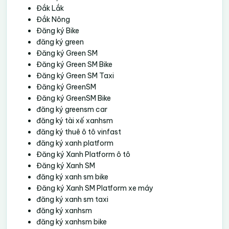
Đắk Lắk
Đắk Nông
Đăng ký Bike
đăng ký green
Đăng ký Green SM
Đăng ký Green SM Bike
Đăng ký Green SM Taxi
Đăng ký GreenSM
Đăng ký GreenSM Bike
đăng ký greensm car
đăng ký tài xế xanhsm
đăng ký thuê ô tô vinfast
đăng ký xanh platform
Đăng ký Xanh Platform ô tô
Đăng ký Xanh SM
đăng ký xanh sm bike
Đăng ký Xanh SM Platform xe máy
đăng ký xanh sm taxi
đăng ký xanhsm
đăng ký xanhsm bike