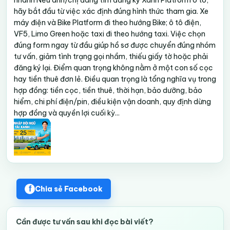
nhanh Nếu anh/chị đang tìm đăng ký Xanh Platform ô tô,
hãy bắt đầu từ việc xác định đúng hình thức tham gia. Xe
máy điện và Bike Platform đi theo hướng Bike; ô tô điện,
VF5, Limo Green hoặc taxi đi theo hướng taxi. Việc chọn
đúng form ngay từ đầu giúp hồ sơ được chuyển đúng nhóm
tư vấn, giảm tình trạng gọi nhầm, thiếu giấy tờ hoặc phải
đăng ký lại. Điểm quan trọng không nằm ở một con số cọc
hay tiền thuê đơn lẻ. Điều quan trọng là tổng nghĩa vụ trong
hợp đồng: tiền cọc, tiền thuê, thời hạn, bảo dưỡng, bảo
hiểm, chi phí điện/pin, điều kiện vận doanh, quy định dừng
hợp đồng và quyền lợi cuối kỳ...
Chia sẻ Facebook
Cần được tư vấn sau khi đọc bài viết?