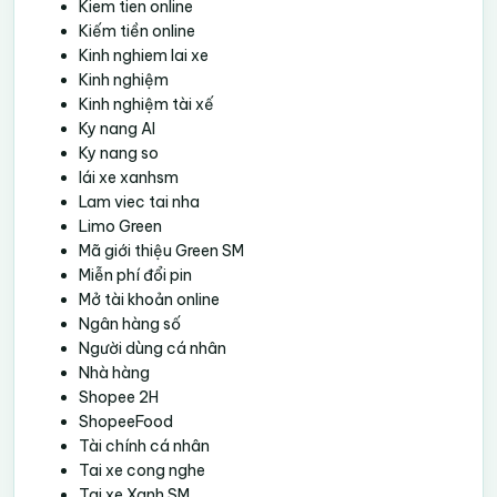
Kiem tien online
Kiếm tiền online
Kinh nghiem lai xe
Kinh nghiệm
Kinh nghiệm tài xế
Ky nang AI
Ky nang so
lái xe xanhsm
Lam viec tai nha
Limo Green
Mã giới thiệu Green SM
Miễn phí đổi pin
Mở tài khoản online
Ngân hàng số
Người dùng cá nhân
Nhà hàng
Shopee 2H
ShopeeFood
Tài chính cá nhân
Tai xe cong nghe
Tai xe Xanh SM