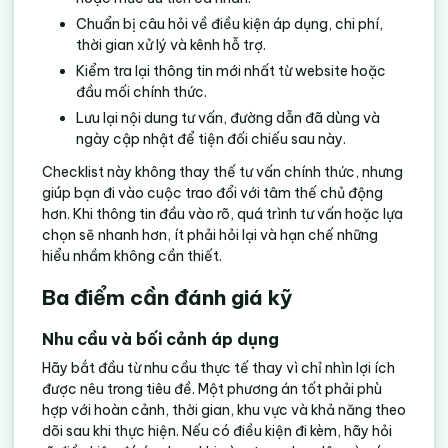
Chuẩn bị câu hỏi về điều kiện áp dụng, chi phí,
thời gian xử lý và kênh hỗ trợ.
Kiểm tra lại thông tin mới nhất từ website hoặc
đầu mối chính thức.
Lưu lại nội dung tư vấn, đường dẫn đã dùng và
ngày cập nhật để tiện đối chiếu sau này.
Checklist này không thay thế tư vấn chính thức, nhưng
giúp bạn đi vào cuộc trao đổi với tâm thế chủ động
hơn. Khi thông tin đầu vào rõ, quá trình tư vấn hoặc lựa
chọn sẽ nhanh hơn, ít phải hỏi lại và hạn chế những
hiểu nhầm không cần thiết.
Ba điểm cần đánh giá kỹ
Nhu cầu và bối cảnh áp dụng
Hãy bắt đầu từ nhu cầu thực tế thay vì chỉ nhìn lợi ích
được nêu trong tiêu đề. Một phương án tốt phải phù
hợp với hoàn cảnh, thời gian, khu vực và khả năng theo
dõi sau khi thực hiện. Nếu có điều kiện đi kèm, hãy hỏi