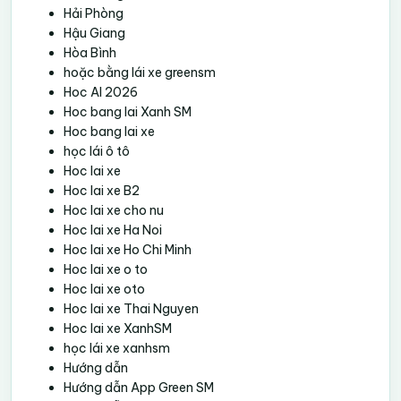
Hải Phòng
Hậu Giang
Hòa Bình
hoặc bằng lái xe greensm
Hoc AI 2026
Hoc bang lai Xanh SM
Hoc bang lai xe
học lái ô tô
Hoc lai xe
Hoc lai xe B2
Hoc lai xe cho nu
Hoc lai xe Ha Noi
Hoc lai xe Ho Chi Minh
Hoc lai xe o to
Hoc lai xe oto
Hoc lai xe Thai Nguyen
Hoc lai xe XanhSM
học lái xe xanhsm
Hướng dẫn
Hướng dẫn App Green SM