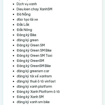
Dịch vụ xanh
Dieu kien chay XanhSM
Đà Nẵng
đào tạo lái xe
Đắk Lắk
Đắk Nông
Đăng ký Bike
đăng ký green
Đăng ký Green SM
Đăng ký Green SM Bike
Đăng ký Green SM Taxi
Đăng ký GreenSM
Đăng ký GreenSM Bike
đăng ký greensm car
đăng ký tài xế xanhsm
đăng ký thuê ô tô vinfast
đăng ký xanh platform
Đăng ký Xanh Platform ô tô
Đăng ký Xanh SM
đăng ký xanh sm bike