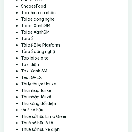
ShopeeFood
Tài chính cá nhân
Tai xe cong nghe
Tai xe Xanh SM
Tai xe XanhSM
Tài xế
Tài xế Bike Platform
Tài xế công nghệ
Tap lai xe o to
Taxi điện
Taxi Xanh SM
Test GPLX
Thi ly thuyet lai xe
Thu nhap tai xe
Thu nhập tài xế
Thu xăng đổi điện
thuê sở hữu
Thuê sở hữu Limo Green
Thuê sở hữu ô tô
Thuê sở hữu xe điện