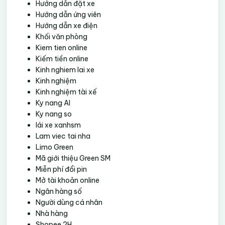
Hướng dẫn đặt xe
Hướng dẫn ứng viên
Hướng dẫn xe điện
Khối văn phòng
Kiem tien online
Kiếm tiền online
Kinh nghiem lai xe
Kinh nghiệm
Kinh nghiệm tài xế
Ky nang AI
Ky nang so
lái xe xanhsm
Lam viec tai nha
Limo Green
Mã giới thiệu Green SM
Miễn phí đổi pin
Mở tài khoản online
Ngân hàng số
Người dùng cá nhân
Nhà hàng
Shopee 2H