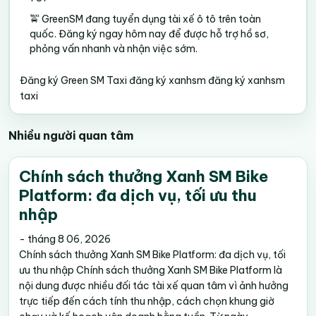
🚖 GreenSM đang tuyển dụng tài xế ô tô trên toàn
quốc. Đăng ký ngay hôm nay để được hỗ trợ hồ sơ,
phỏng vấn nhanh và nhận việc sớm.
Đăng ký Green SM Taxi
đăng ký xanhsm
đăng ký xanhsm
taxi
Nhiều người quan tâm
Chính sách thưởng Xanh SM Bike
Platform: đa dịch vụ, tối ưu thu
nhập
-
tháng 8 06, 2026
Chính sách thưởng Xanh SM Bike Platform: đa dịch vụ, tối
ưu thu nhập Chính sách thưởng Xanh SM Bike Platform là
nội dung được nhiều đối tác tài xế quan tâm vì ảnh hưởng
trực tiếp đến cách tính thu nhập, cách chọn khung giờ