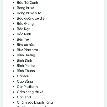
Bác Tài Xanh
Bang lai xe
Bang lai xe o to
Bảo dưỡng xe điện
Bắc Giang
Bắc Kạn
Bắc Ninh
Bến Tre
Bike cơ hữu
Bike Platform
Bình Dương
Bình Định
Bình Phước
Bình Thuận
Cà Mau
Cao Bằng
Car Platform
Cẩm nang tài xế
Cần Thơ
Chăm sóc khách hàng