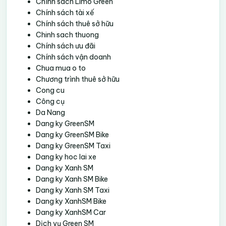
Chính sách Limo Green
Chính sách tài xế
Chính sách thuê sở hữu
Chinh sach thuong
Chính sách ưu đãi
Chính sách vận doanh
Chua mua o to
Chương trình thuê sở hữu
Cong cu
Công cụ
Da Nang
Dang ky GreenSM
Dang ky GreenSM Bike
Dang ky GreenSM Taxi
Dang ky hoc lai xe
Dang ky Xanh SM
Dang ky Xanh SM Bike
Dang ky Xanh SM Taxi
Dang ky XanhSM Bike
Dang ky XanhSM Car
Dịch vụ Green SM