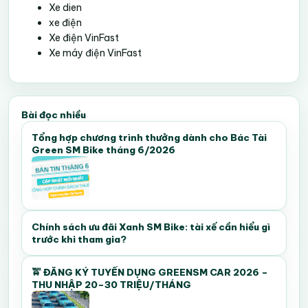
Xe dien
xe điện
Xe điện VinFast
Xe máy điện VinFast
Bài đọc nhiều
Tổng hợp chương trình thưởng dành cho Bác Tài
Green SM Bike tháng 6/2026
Chính sách ưu đãi Xanh SM Bike: tài xế cần hiểu gì
trước khi tham gia?
🚖 ĐĂNG KÝ TUYỂN DỤNG GREENSM CAR 2026 –
THU NHẬP 20–30 TRIỆU/THÁNG