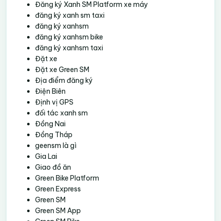
Đăng ký Xanh SM Platform xe máy
đăng ký xanh sm taxi
đăng ký xanhsm
đăng ký xanhsm bike
đăng ký xanhsm taxi
Đặt xe
Đặt xe Green SM
Địa điểm đăng ký
Điện Biên
Định vị GPS
đối tác xanh sm
Đồng Nai
Đồng Tháp
geensm là gì
Gia Lai
Giao đồ ăn
Green Bike Platform
Green Express
Green SM
Green SM App