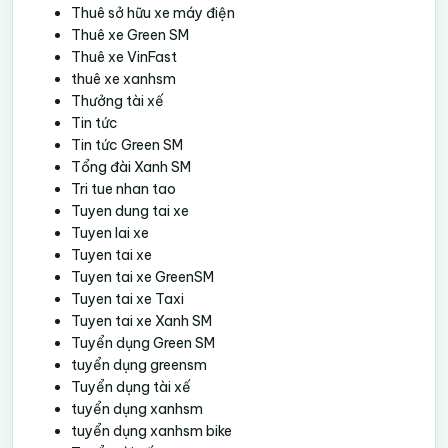
Thuê sở hữu xe máy điện
Thuê xe Green SM
Thuê xe VinFast
thuê xe xanhsm
Thưởng tài xế
Tin tức
Tin tức Green SM
Tổng đài Xanh SM
Tri tue nhan tao
Tuyen dung tai xe
Tuyen lai xe
Tuyen tai xe
Tuyen tai xe GreenSM
Tuyen tai xe Taxi
Tuyen tai xe Xanh SM
Tuyển dụng Green SM
tuyển dụng greensm
Tuyển dụng tài xế
tuyển dụng xanhsm
tuyển dụng xanhsm bike