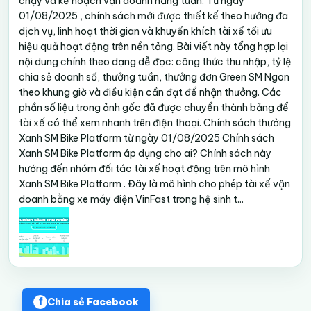
chạy và kế hoạch vận doanh hằng tuần. Từ ngày
01/08/2025 , chính sách mới được thiết kế theo hướng đa
dịch vụ, linh hoạt thời gian và khuyến khích tài xế tối ưu
hiệu quả hoạt động trên nền tảng. Bài viết này tổng hợp lại
nội dung chính theo dạng dễ đọc: công thức thu nhập, tỷ lệ
chia sẻ doanh số, thưởng tuần, thưởng đơn Green SM Ngon
theo khung giờ và điều kiện cần đạt để nhận thưởng. Các
phần số liệu trong ảnh gốc đã được chuyển thành bảng để
tài xế có thể xem nhanh trên điện thoại. Chính sách thưởng
Xanh SM Bike Platform từ ngày 01/08/2025 Chính sách
Xanh SM Bike Platform áp dụng cho ai? Chính sách này
hướng đến nhóm đối tác tài xế hoạt động trên mô hình
Xanh SM Bike Platform . Đây là mô hình cho phép tài xế vận
doanh bằng xe máy điện VinFast trong hệ sinh t...
Chia sẻ Facebook