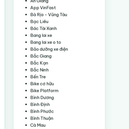
An Giang
App VinFast
Bà Rịa - Vũng Tàu
Bạc Liêu
Bác Tài Xanh
Bang lai xe
Bang lai xe o to
Bảo dưỡng xe điện
Bắc Giang
Bắc Kạn
Bắc Ninh
Bến Tre
Bike cơ hữu
Bike Platform
Bình Dương
Bình Định
Bình Phước
Bình Thuận
Cà Mau