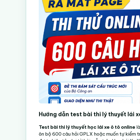
Hướng dẫn test bài thi lý thuyết lái 
Test bài thi lý thuyết học lái xe ô tô online
là
ôn bộ 600 câu hỏi GPLX hoặc muốn tự kiểm tra