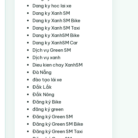
Dang ky hoc lai xe
Dang ky Xanh SM
Dang ky Xanh SM Bike
Dang ky Xanh SM Taxi
Dang ky XanhSM Bike
Dang ky XanhSM Car
Dịch vụ Green SM
Dịch vụ xanh
Dieu kien chay XanhSM
Đà Nẵng
đào tạo lái xe
Đắk Lắk
Đắk Nông
Đăng ký Bike
đăng ký green
Đăng ký Green SM
Đăng ký Green SM Bike
Đăng ký Green SM Taxi