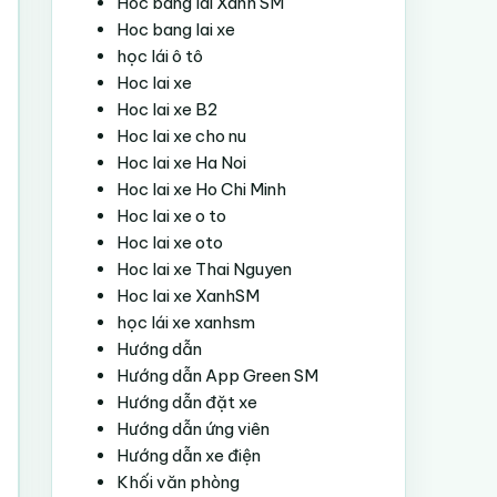
Hoc bang lai Xanh SM
Hoc bang lai xe
học lái ô tô
Hoc lai xe
Hoc lai xe B2
Hoc lai xe cho nu
Hoc lai xe Ha Noi
Hoc lai xe Ho Chi Minh
Hoc lai xe o to
Hoc lai xe oto
Hoc lai xe Thai Nguyen
Hoc lai xe XanhSM
học lái xe xanhsm
Hướng dẫn
Hướng dẫn App Green SM
Hướng dẫn đặt xe
Hướng dẫn ứng viên
Hướng dẫn xe điện
Khối văn phòng