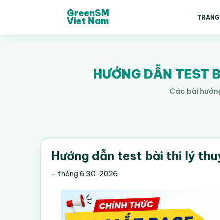
GreenSM
TRANG
Viet Nam
HƯỚNG DẪN TEST BÀ
Các bài hướng
Hướng dẫn test bài thi lý thu
-
tháng 6 30, 2026