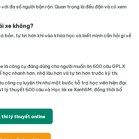
ới đa số người bận rộn. Quan trọng là đều đặn và có xem
ái xe không?
ơ bản, tự tin hơn khi vào khóa học và biết mình cần hỏi gì về
online là công cụ đáng dùng cho người muốn ôn 600 câu GPLX
học nhanh hơn, nhớ lâu hơn và tự tin hơn trước kỳ thi.
iệu công cụ luyện thi như một bước hỗ trợ học viên hiện đại.
st lý thuyết 600 câu
và
Học lái xe XanhSM
, đồng thời bổ
thi lý thuyết online