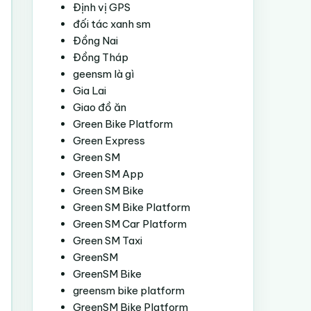
Định vị GPS
đối tác xanh sm
Đồng Nai
Đồng Tháp
geensm là gì
Gia Lai
Giao đồ ăn
Green Bike Platform
Green Express
Green SM
Green SM App
Green SM Bike
Green SM Bike Platform
Green SM Car Platform
Green SM Taxi
GreenSM
GreenSM Bike
greensm bike platform
GreenSM Bike Platform