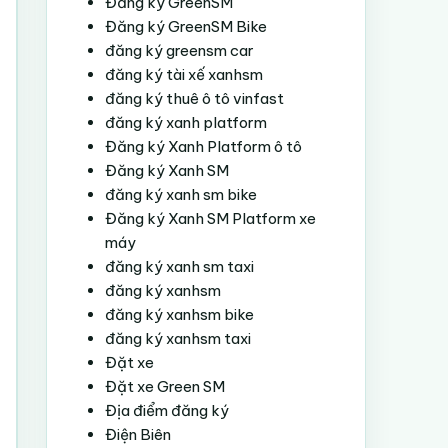
Đăng ký GreenSM
Đăng ký GreenSM Bike
đăng ký greensm car
đăng ký tài xế xanhsm
đăng ký thuê ô tô vinfast
đăng ký xanh platform
Đăng ký Xanh Platform ô tô
Đăng ký Xanh SM
đăng ký xanh sm bike
Đăng ký Xanh SM Platform xe
máy
đăng ký xanh sm taxi
đăng ký xanhsm
đăng ký xanhsm bike
đăng ký xanhsm taxi
Đặt xe
Đặt xe Green SM
Địa điểm đăng ký
Điện Biên