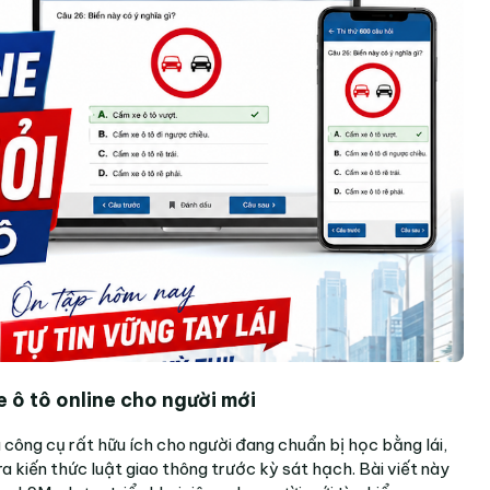
xe ô tô online cho người mới
 công cụ rất hữu ích cho người đang chuẩn bị học bằng lái,
 kiến thức luật giao thông trước kỳ sát hạch. Bài viết này