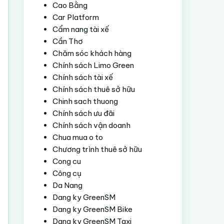
Cao Bằng
Car Platform
Cẩm nang tài xế
Cần Thơ
Chăm sóc khách hàng
Chính sách Limo Green
Chính sách tài xế
Chính sách thuê sở hữu
Chinh sach thuong
Chính sách ưu đãi
Chính sách vận doanh
Chua mua o to
Chương trình thuê sở hữu
Cong cu
Công cụ
Da Nang
Dang ky GreenSM
Dang ky GreenSM Bike
Dang ky GreenSM Taxi