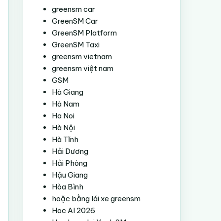
greensm car
GreenSM Car
GreenSM Platform
GreenSM Taxi
greensm vietnam
greensm việt nam
GSM
Hà Giang
Hà Nam
Ha Noi
Hà Nội
Hà Tĩnh
Hải Dương
Hải Phòng
Hậu Giang
Hòa Bình
hoặc bằng lái xe greensm
Hoc AI 2026