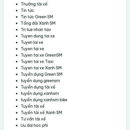
Thưởng tài xế
Tin tức
Tin tức Green SM
Tổng đài Xanh SM
Tri tue nhan tao
Tuyen dung tai xe
Tuyen lai xe
Tuyen tai xe
Tuyen tai xe GreenSM
Tuyen tai xe Taxi
Tuyen tai xe Xanh SM
Tuyển dụng Green SM
tuyển dụng greensm
Tuyển dụng tài xế
tuyển dụng xanhsm
tuyển dụng xanhsm bike
Tuyển tài xế
Tuyển tài xế Xanh SM
Tư vấn tài xế
Uu dai hoc phi