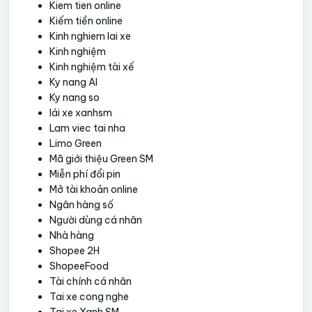
Kiem tien online
Kiếm tiền online
Kinh nghiem lai xe
Kinh nghiệm
Kinh nghiệm tài xế
Ky nang AI
Ky nang so
lái xe xanhsm
Lam viec tai nha
Limo Green
Mã giới thiệu Green SM
Miễn phí đổi pin
Mở tài khoản online
Ngân hàng số
Người dùng cá nhân
Nhà hàng
Shopee 2H
ShopeeFood
Tài chính cá nhân
Tai xe cong nghe
Tai xe Xanh SM