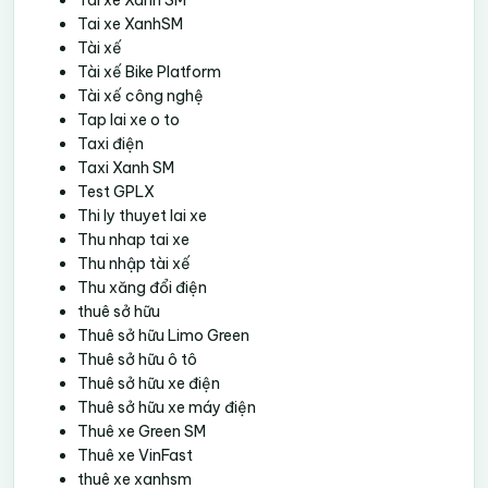
Tai xe XanhSM
Tài xế
Tài xế Bike Platform
Tài xế công nghệ
Tap lai xe o to
Taxi điện
Taxi Xanh SM
Test GPLX
Thi ly thuyet lai xe
Thu nhap tai xe
Thu nhập tài xế
Thu xăng đổi điện
thuê sở hữu
Thuê sở hữu Limo Green
Thuê sở hữu ô tô
Thuê sở hữu xe điện
Thuê sở hữu xe máy điện
Thuê xe Green SM
Thuê xe VinFast
thuê xe xanhsm