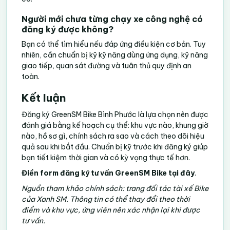
Người mới chưa từng chạy xe công nghệ có
đăng ký được không?
Bạn có thể tìm hiểu nếu đáp ứng điều kiện cơ bản. Tuy
nhiên, cần chuẩn bị kỹ kỹ năng dùng ứng dụng, kỹ năng
giao tiếp, quan sát đường và tuân thủ quy định an
toàn.
Kết luận
Đăng ký GreenSM Bike Bình Phước là lựa chọn nên được
đánh giá bằng kế hoạch cụ thể: khu vực nào, khung giờ
nào, hồ sơ gì, chính sách ra sao và cách theo dõi hiệu
quả sau khi bắt đầu. Chuẩn bị kỹ trước khi đăng ký giúp
bạn tiết kiệm thời gian và có kỳ vọng thực tế hơn.
Điền form đăng ký tư vấn GreenSM Bike tại đây
.
Nguồn tham khảo chính sách:
trang đối tác tài xế Bike
của Xanh SM
. Thông tin có thể thay đổi theo thời
điểm và khu vực, ứng viên nên xác nhận lại khi được
tư vấn.