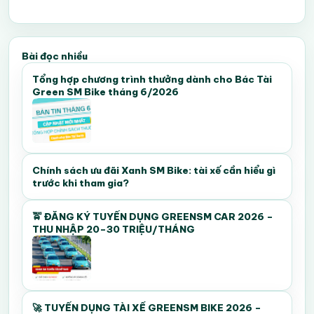
Bài đọc nhiều
Tổng hợp chương trình thưởng dành cho Bác Tài
Green SM Bike tháng 6/2026
Chính sách ưu đãi Xanh SM Bike: tài xế cần hiểu gì
trước khi tham gia?
🚖 ĐĂNG KÝ TUYỂN DỤNG GREENSM CAR 2026 –
THU NHẬP 20–30 TRIỆU/THÁNG
🚀 TUYỂN DỤNG TÀI XẾ GREENSM BIKE 2026 –