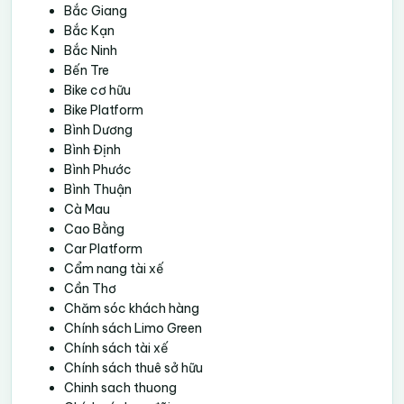
Bắc Giang
Bắc Kạn
Bắc Ninh
Bến Tre
Bike cơ hữu
Bike Platform
Bình Dương
Bình Định
Bình Phước
Bình Thuận
Cà Mau
Cao Bằng
Car Platform
Cẩm nang tài xế
Cần Thơ
Chăm sóc khách hàng
Chính sách Limo Green
Chính sách tài xế
Chính sách thuê sở hữu
Chinh sach thuong