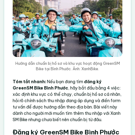
Hướng dẫn chuẩn bị hồ sơ và khu vực hoạt động GreenSM
Bike tại Bình Phước. Ảnh: XanhBike.
Tóm tắt nhanh:
Nếu bạn đang tìm
đăng ký
GreenSM Bike Bình Phước
, hãy bắt đầu bằng 4 việc:
xác định khu vực có thể chạy, chuẩn bị hồ sơ cá nhân,
hỏi rõ chính sách thu nhập đang áp dụng và điền form
tư vấn để được hướng dẫn theo địa bàn. Bài viết này
dành cho người mới muốn tìm thêm thu nhập với Xanh
SM Bike nhưng chưa biết nên chuẩn bị từ đâu.
Đăng ký GreenSM Bike Bình Phước