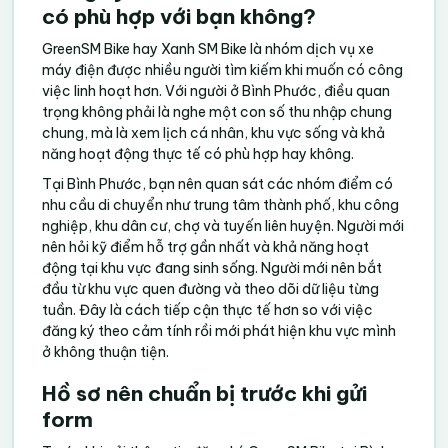
có phù hợp với bạn không?
GreenSM Bike hay Xanh SM Bike là nhóm dịch vụ xe
máy điện được nhiều người tìm kiếm khi muốn có công
việc linh hoạt hơn. Với người ở Bình Phước, điều quan
trọng không phải là nghe một con số thu nhập chung
chung, mà là xem lịch cá nhân, khu vực sống và khả
năng hoạt động thực tế có phù hợp hay không.
Tại Bình Phước, bạn nên quan sát các nhóm điểm có
nhu cầu di chuyển như trung tâm thành phố, khu công
nghiệp, khu dân cư, chợ và tuyến liên huyện. Người mới
nên hỏi kỹ điểm hỗ trợ gần nhất và khả năng hoạt
động tại khu vực đang sinh sống. Người mới nên bắt
đầu từ khu vực quen đường và theo dõi dữ liệu từng
tuần. Đây là cách tiếp cận thực tế hơn so với việc
đăng ký theo cảm tính rồi mới phát hiện khu vực mình
ở không thuận tiện.
Hồ sơ nên chuẩn bị trước khi gửi
form