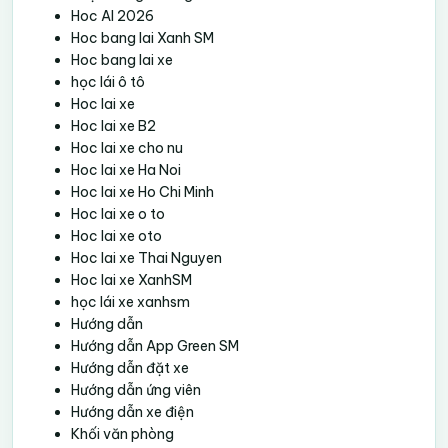
Hoc AI 2026
Hoc bang lai Xanh SM
Hoc bang lai xe
học lái ô tô
Hoc lai xe
Hoc lai xe B2
Hoc lai xe cho nu
Hoc lai xe Ha Noi
Hoc lai xe Ho Chi Minh
Hoc lai xe o to
Hoc lai xe oto
Hoc lai xe Thai Nguyen
Hoc lai xe XanhSM
học lái xe xanhsm
Hướng dẫn
Hướng dẫn App Green SM
Hướng dẫn đặt xe
Hướng dẫn ứng viên
Hướng dẫn xe điện
Khối văn phòng