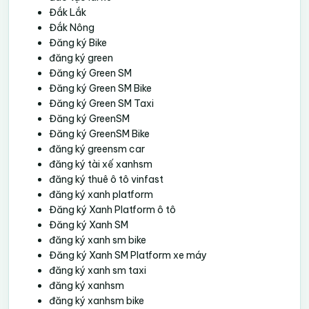
Đắk Lắk
Đắk Nông
Đăng ký Bike
đăng ký green
Đăng ký Green SM
Đăng ký Green SM Bike
Đăng ký Green SM Taxi
Đăng ký GreenSM
Đăng ký GreenSM Bike
đăng ký greensm car
đăng ký tài xế xanhsm
đăng ký thuê ô tô vinfast
đăng ký xanh platform
Đăng ký Xanh Platform ô tô
Đăng ký Xanh SM
đăng ký xanh sm bike
Đăng ký Xanh SM Platform xe máy
đăng ký xanh sm taxi
đăng ký xanhsm
đăng ký xanhsm bike