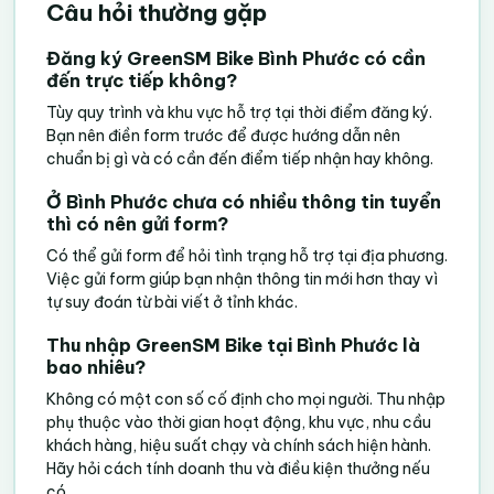
Câu hỏi thường gặp
Đăng ký GreenSM Bike Bình Phước có cần
đến trực tiếp không?
Tùy quy trình và khu vực hỗ trợ tại thời điểm đăng ký.
Bạn nên điền form trước để được hướng dẫn nên
chuẩn bị gì và có cần đến điểm tiếp nhận hay không.
Ở Bình Phước chưa có nhiều thông tin tuyển
thì có nên gửi form?
Có thể gửi form để hỏi tình trạng hỗ trợ tại địa phương.
Việc gửi form giúp bạn nhận thông tin mới hơn thay vì
tự suy đoán từ bài viết ở tỉnh khác.
Thu nhập GreenSM Bike tại Bình Phước là
bao nhiêu?
Không có một con số cố định cho mọi người. Thu nhập
phụ thuộc vào thời gian hoạt động, khu vực, nhu cầu
khách hàng, hiệu suất chạy và chính sách hiện hành.
Hãy hỏi cách tính doanh thu và điều kiện thưởng nếu
có.