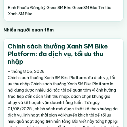
Bình Phước
Đăng ký GreenSM Bike
GreenSM Bike
Tin tức
Xanh SM Bike
Nhiều người quan tâm
Chính sách thưởng Xanh SM Bike
Platform: đa dịch vụ, tối ưu thu
nhập
-
tháng 8 06, 2026
Chính sách thưởng Xanh SM Bike Platform: đa dịch vụ, tối
ưu thu nhập Chính sách thưởng Xanh SM Bike Platform là
nội dung được nhiều đối tác tài xế quan tâm vì ảnh hưởng
trực tiếp đến cách tính thu nhập, cách chọn khung giờ
chạy và kế hoạch vận doanh hằng tuần. Từ ngày
01/08/2025 , chính sách mới được thiết kế theo hướng đa
dịch vụ, linh hoạt thời gian và khuyến khích tài xế tối ưu
hiệu quả hoạt động trên nền tảng. Bài viết này tổng hợp lại