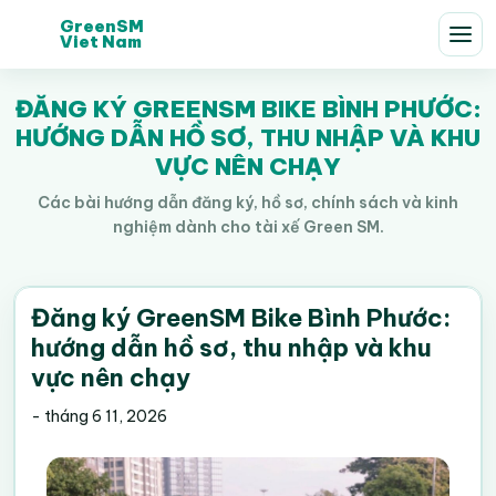
GreenSM
Viet Nam
ĐĂNG KÝ GREENSM BIKE BÌNH PHƯỚC:
HƯỚNG DẪN HỒ SƠ, THU NHẬP VÀ KHU
VỰC NÊN CHẠY
Các bài hướng dẫn đăng ký, hồ sơ, chính sách và kinh
nghiệm dành cho tài xế Green SM.
Đăng ký GreenSM Bike Bình Phước:
hướng dẫn hồ sơ, thu nhập và khu
vực nên chạy
-
tháng 6 11, 2026