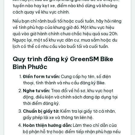
tuyến nào hay kẹt xe, điểm nào khó dừng và khoảng
cách quay về khu vực chính.
Nếu bạn chỉ rảnh buổi tối hoặc cuối tuần, hãy hỏi riêng
về tính phù hợp của khung giờ đó. Một khu vực hiệu
quả vào giờ hành chính chưa chắc hiệu quả sau 20h.
Ngược lại, một số khu vực dân cư, mua sắm hoặc du
lịch có thể có nhu cầu vào buổi tối và cuối tuần.
Quy trình đăng ký GreenSM Bike
Bình Phước
Điền form tư vấn:
Cung cấp họ tên, số điện
thoại, tỉnh thành và nhu cầu đăng ký Bike.
Nghe tư vấn:
Trao đổi về hồ sơ, khu vực hoạt
động, điều kiện và chính sách đang áp dụng tại
thời điểm đăng ký.
Chuẩn bị giấy tờ:
Kiểm tra lại giấy tờ cá nhân,
giấy phép lái xe và thông tin liên hệ.
Hoàn thiện hướng dẫn:
Làm theo chỉ dẫn của
bộ phận hỗ trợ hoặc điểm tiếp nhận phù hợp nếu