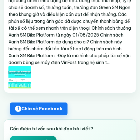
nội dung chính theo dạng dễ đọc: công thức thu nhập, tỷ lệ
chia sẻ doanh số, thưởng tuần, thưởng đơn Green SM Ngon
theo khung giờ và điều kiện cần đạt để nhận thưởng. Các
phần số liệu trong ảnh gốc đã được chuyển thành bảng để
tài xế có thể xem nhanh trên điện thoại. Chính sách thưởng
Xanh SM Bike Platform từ ngày 01/08/2025 Chính sách
Xanh SM Bike Platform áp dụng cho ai? Chính sách này
hướng đến nhóm đối tác tài xế hoạt động trên mô hình
Xanh SM Bike Platform . Đây là mô hình cho phép tài xế vận
doanh bằng xe máy điện VinFast trong hệ sinh t...
Chia sẻ Facebook
Cần được tư vấn sau khi đọc bài viết?