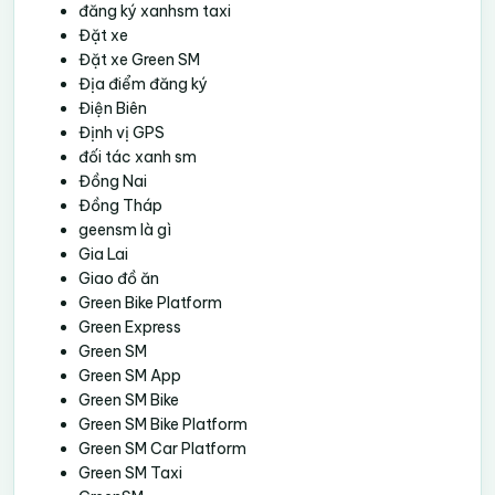
đăng ký xanhsm taxi
Đặt xe
Đặt xe Green SM
Địa điểm đăng ký
Điện Biên
Định vị GPS
đối tác xanh sm
Đồng Nai
Đồng Tháp
geensm là gì
Gia Lai
Giao đồ ăn
Green Bike Platform
Green Express
Green SM
Green SM App
Green SM Bike
Green SM Bike Platform
Green SM Car Platform
Green SM Taxi