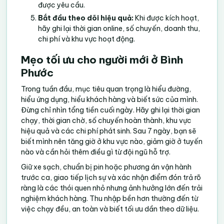
được yêu cầu.
Bắt đầu theo dõi hiệu quả:
Khi được kích hoạt,
hãy ghi lại thời gian online, số chuyến, doanh thu,
chi phí và khu vực hoạt động.
Mẹo tối ưu cho người mới ở Bình
Phước
Trong tuần đầu, mục tiêu quan trọng là hiểu đường,
hiểu ứng dụng, hiểu khách hàng và biết sức của mình.
Đừng chỉ nhìn tổng tiền cuối ngày. Hãy ghi lại thời gian
chạy, thời gian chờ, số chuyến hoàn thành, khu vực
hiệu quả và các chi phí phát sinh. Sau 7 ngày, bạn sẽ
biết mình nên tăng giờ ở khu vực nào, giảm giờ ở tuyến
nào và cần hỏi thêm điều gì từ đội ngũ hỗ trợ.
Giữ xe sạch, chuẩn bị pin hoặc phương án vận hành
trước ca, giao tiếp lịch sự và xác nhận điểm đón trả rõ
ràng là các thói quen nhỏ nhưng ảnh hưởng lớn đến trải
nghiệm khách hàng. Thu nhập bền hơn thường đến từ
việc chạy đều, an toàn và biết tối ưu dần theo dữ liệu.