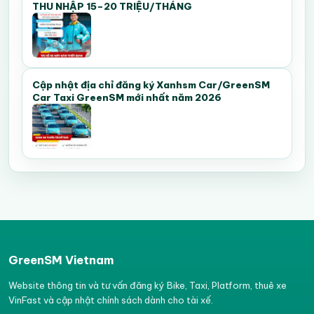
THU NHẬP 15–20 TRIỆU/THÁNG
Cập nhật địa chỉ đăng ký Xanhsm Car/GreenSM
Car Taxi GreenSM mới nhất năm 2026
GreenSM Vietnam
Website thông tin và tư vấn đăng ký Bike, Taxi, Platform, thuê xe
VinFast và cập nhật chính sách dành cho tài xế.