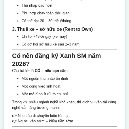
Thu nhập cao hơn
Phù hợp chạy toàn thời gian
Có thể đạt 20 – 30 triệu/tháng
3. Thuê xe – sở hữu xe (Rent to Own)
Chỉ từ ~49K/ngày (xe máy)
Có cơ hội sở hữu xe sau 2–3 năm
Có nên đăng ký Xanh SM năm
2026?
Câu trả lời là
CÓ – nếu bạn cần:
Một nguồn thu nhập ổn định
Một công việc linh hoạt
Một mô hình ít rủi ro chi phí
Trong khi nhiều ngành nghề khó khăn, thì dịch vụ vận tải công
nghệ vẫn tăng trưởng mạnh.
👉 Nhu cầu di chuyển luôn tồn tại
👉 Người vào sớm – kiếm tiền sớm