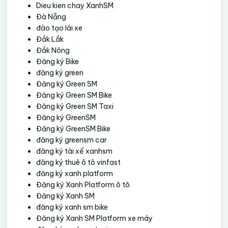
Dieu kien chay XanhSM
Đà Nẵng
đào tạo lái xe
Đắk Lắk
Đắk Nông
Đăng ký Bike
đăng ký green
Đăng ký Green SM
Đăng ký Green SM Bike
Đăng ký Green SM Taxi
Đăng ký GreenSM
Đăng ký GreenSM Bike
đăng ký greensm car
đăng ký tài xế xanhsm
đăng ký thuê ô tô vinfast
đăng ký xanh platform
Đăng ký Xanh Platform ô tô
Đăng ký Xanh SM
đăng ký xanh sm bike
Đăng ký Xanh SM Platform xe máy