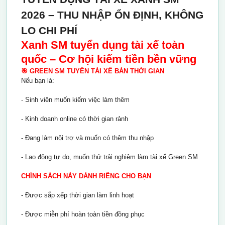
2026 – THU NHẬP ỔN ĐỊNH, KHÔNG
LO CHI PHÍ
Xanh SM tuyển dụng tài xế toàn
quốc – Cơ hội kiếm tiền bền vững
🎯 GREEN SM TUYỂN TÀI XẾ BÁN THỜI GIAN
Nếu bạn là:
- Sinh viên muốn kiếm việc làm thêm
- Kinh doanh online có thời gian rảnh
- Đang làm nội trợ và muốn có thêm thu nhập
- Lao động tự do, muốn thử trải nghiệm làm tài xế Green SM
CHÍNH SÁCH NÀY DÀNH RIÊNG CHO BẠN
- Được sắp xếp thời gian làm linh hoạt
- Được miễn phí hoàn toàn tiền đồng phục