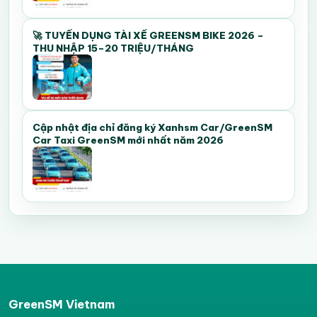
🚀 TUYỂN DỤNG TÀI XẾ GREENSM BIKE 2026 –
THU NHẬP 15–20 TRIỆU/THÁNG
Cập nhật địa chỉ đăng ký Xanhsm Car/GreenSM
Car Taxi GreenSM mới nhất năm 2026
GreenSM Vietnam