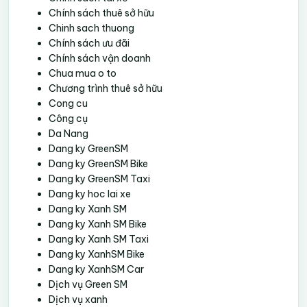
Chính sách thuê sở hữu
Chinh sach thuong
Chính sách ưu đãi
Chính sách vận doanh
Chua mua o to
Chương trình thuê sở hữu
Cong cu
Công cụ
Da Nang
Dang ky GreenSM
Dang ky GreenSM Bike
Dang ky GreenSM Taxi
Dang ky hoc lai xe
Dang ky Xanh SM
Dang ky Xanh SM Bike
Dang ky Xanh SM Taxi
Dang ky XanhSM Bike
Dang ky XanhSM Car
Dịch vụ Green SM
Dịch vụ xanh