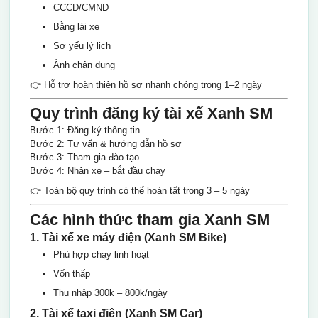
CCCD/CMND
Bằng lái xe
Sơ yếu lý lịch
Ảnh chân dung
👉 Hỗ trợ hoàn thiện hồ sơ nhanh chóng trong 1–2 ngày
Quy trình đăng ký tài xế Xanh SM
Bước 1: Đăng ký thông tin
Bước 2: Tư vấn & hướng dẫn hồ sơ
Bước 3: Tham gia đào tạo
Bước 4: Nhận xe – bắt đầu chạy
👉 Toàn bộ quy trình có thể hoàn tất trong 3 – 5 ngày
Các hình thức tham gia Xanh SM
1. Tài xế xe máy điện (Xanh SM Bike)
Phù hợp chạy linh hoạt
Vốn thấp
Thu nhập 300k – 800k/ngày
2. Tài xế taxi điện (Xanh SM Car)