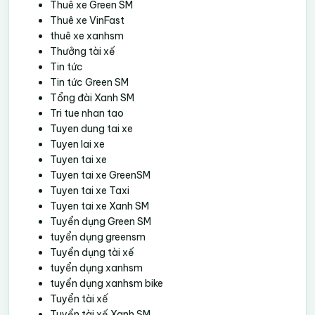
Thuê xe Green SM
Thuê xe VinFast
thuê xe xanhsm
Thưởng tài xế
Tin tức
Tin tức Green SM
Tổng đài Xanh SM
Tri tue nhan tao
Tuyen dung tai xe
Tuyen lai xe
Tuyen tai xe
Tuyen tai xe GreenSM
Tuyen tai xe Taxi
Tuyen tai xe Xanh SM
Tuyển dụng Green SM
tuyển dụng greensm
Tuyển dụng tài xế
tuyển dụng xanhsm
tuyển dụng xanhsm bike
Tuyển tài xế
Tuyển tài xế Xanh SM