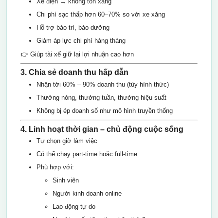
Xe điện → không tốn xăng
Chi phí sạc thấp hơn 60–70% so với xe xăng
Hỗ trợ bảo trì, bảo dưỡng
Giảm áp lực chi phí hàng tháng
👉 Giúp tài xế giữ lại lợi nhuận cao hơn
3. Chia sẻ doanh thu hấp dẫn
Nhận tới 60% – 90% doanh thu (tùy hình thức)
Thưởng nóng, thưởng tuần, thưởng hiệu suất
Không bị ép doanh số như mô hình truyền thống
4. Linh hoạt thời gian – chủ động cuộc sống
Tự chọn giờ làm việc
Có thể chạy part-time hoặc full-time
Phù hợp với:
Sinh viên
Người kinh doanh online
Lao động tự do