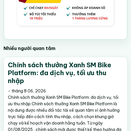
Nhiều người quan tâm
Chính sách thưởng Xanh SM Bike
Platform: đa dịch vụ, tối ưu thu
nhập
-
tháng 8 06, 2026
Chính sách thưởng Xanh SM Bike Platform: đa dịch vụ, tối
ưu thu nhập Chính sách thưởng Xanh SM Bike Platform là
nội dung được nhiều đối tác tài xế quan tâm vì ảnh hưởng
trực tiếp đến cách tính thu nhập, cách chọn khung giờ
chạy và kế hoạch vận doanh hằng tuần. Từ ngày
01/08/2025 , chính sách mới được thiết kế theo hướng đa