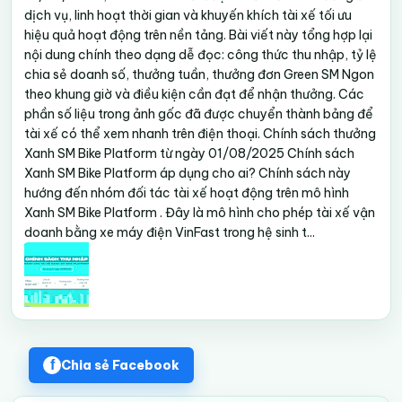
dịch vụ, linh hoạt thời gian và khuyến khích tài xế tối ưu
hiệu quả hoạt động trên nền tảng. Bài viết này tổng hợp lại
nội dung chính theo dạng dễ đọc: công thức thu nhập, tỷ lệ
chia sẻ doanh số, thưởng tuần, thưởng đơn Green SM Ngon
theo khung giờ và điều kiện cần đạt để nhận thưởng. Các
phần số liệu trong ảnh gốc đã được chuyển thành bảng để
tài xế có thể xem nhanh trên điện thoại. Chính sách thưởng
Xanh SM Bike Platform từ ngày 01/08/2025 Chính sách
Xanh SM Bike Platform áp dụng cho ai? Chính sách này
hướng đến nhóm đối tác tài xế hoạt động trên mô hình
Xanh SM Bike Platform . Đây là mô hình cho phép tài xế vận
doanh bằng xe máy điện VinFast trong hệ sinh t...
Chia sẻ Facebook