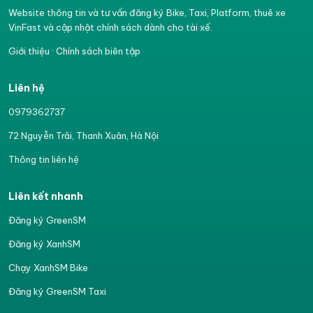
Website thông tin và tư vấn đăng ký Bike, Taxi, Platform, thuê xe
VinFast và cập nhật chính sách dành cho tài xế.
Giới thiệu
·
Chính sách biên tập
Liên hệ
0979362737
72 Nguyễn Trãi, Thanh Xuân, Hà Nội
Thông tin liên hệ
Liên kết nhanh
Đăng ký GreenSM
Đăng ký XanhSM
Chạy XanhSM Bike
Đăng ký GreenSM Taxi