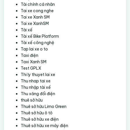
Tài chính cá nhân
Tai xe cong nghe
Tai xe Xanh SM
Tai xe XanhSM
Tài xế
Tài xế Bike Platform
Tài xế công nghệ
Tap lai xe o to
Taxi điện
Taxi Xanh SM
Test GPLX
Thi ly thuyet lai xe
Thu nhap tai xe
Thu nhập tài xế
Thu xăng đổi điện
thuê sở hữu
Thuê sở hữu Limo Green
Thuê sở hữu ô tô
Thuê sở hữu xe điện
Thuê sở hữu xe máy điện