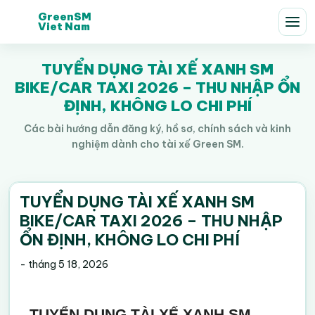
GreenSM
Viet Nam
TUYỂN DỤNG TÀI XẾ XANH SM
BIKE/CAR TAXI 2026 – THU NHẬP ỔN
ĐỊNH, KHÔNG LO CHI PHÍ
Các bài hướng dẫn đăng ký, hồ sơ, chính sách và kinh
nghiệm dành cho tài xế Green SM.
TUYỂN DỤNG TÀI XẾ XANH SM
BIKE/CAR TAXI 2026 – THU NHẬP
ỔN ĐỊNH, KHÔNG LO CHI PHÍ
-
tháng 5 18, 2026
TUYỂN DỤNG TÀI XẾ XANH SM