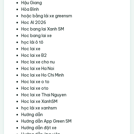
Hậu Giang
Hòa Bình
hoặc bằng lái xe greensm
Hoc AI 2026
Hoc bang lai Xanh SM
Hoc bang lai xe
học lái ô tô
Hoc lai xe
Hoc lai xe B2
Hoc lai xe cho nu
Hoc lai xe Ha Noi
Hoc lai xe Ho Chi Minh
Hoc lai xe o to
Hoc lai xe oto
Hoc lai xe Thai Nguyen
Hoc lai xe XanhSM
học lái xe xanhsm
Hướng dẫn
Hướng dẫn App Green SM
Hướng dẫn đặt xe