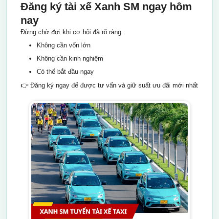
Đăng ký tài xế Xanh SM ngay hôm
nay
Đừng chờ đợi khi cơ hội đã rõ ràng.
Không cần vốn lớn
Không cần kinh nghiệm
Có thể bắt đầu ngay
👉 Đăng ký ngay để được tư vấn và giữ suất ưu đãi mới nhất