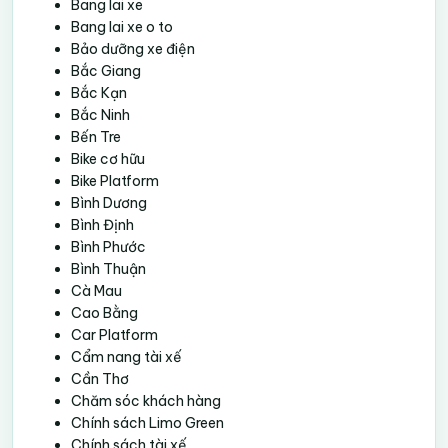
Bang lai xe
Bang lai xe o to
Bảo dưỡng xe điện
Bắc Giang
Bắc Kạn
Bắc Ninh
Bến Tre
Bike cơ hữu
Bike Platform
Bình Dương
Bình Định
Bình Phước
Bình Thuận
Cà Mau
Cao Bằng
Car Platform
Cẩm nang tài xế
Cần Thơ
Chăm sóc khách hàng
Chính sách Limo Green
Chính sách tài xế