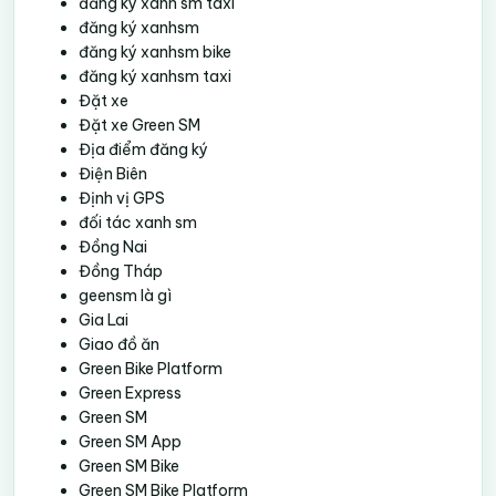
đăng ký xanh sm taxi
đăng ký xanhsm
đăng ký xanhsm bike
đăng ký xanhsm taxi
Đặt xe
Đặt xe Green SM
Địa điểm đăng ký
Điện Biên
Định vị GPS
đối tác xanh sm
Đồng Nai
Đồng Tháp
geensm là gì
Gia Lai
Giao đồ ăn
Green Bike Platform
Green Express
Green SM
Green SM App
Green SM Bike
Green SM Bike Platform