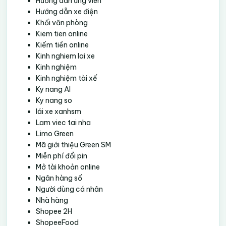
Hướng dẫn ứng viên
Hướng dẫn xe điện
Khối văn phòng
Kiem tien online
Kiếm tiền online
Kinh nghiem lai xe
Kinh nghiệm
Kinh nghiệm tài xế
Ky nang AI
Ky nang so
lái xe xanhsm
Lam viec tai nha
Limo Green
Mã giới thiệu Green SM
Miễn phí đổi pin
Mở tài khoản online
Ngân hàng số
Người dùng cá nhân
Nhà hàng
Shopee 2H
ShopeeFood