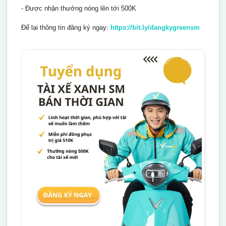
- Được nhận thưởng nóng lên tới 500K
Để lại thông tin đăng ký ngay:
https://bit.ly/dangkygreensm