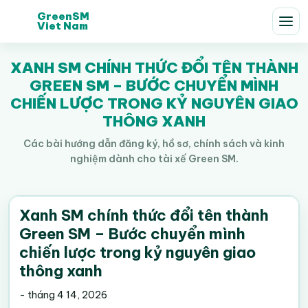
GreenSM
Viet Nam
XANH SM CHÍNH THỨC ĐỔI TÊN THÀNH
GREEN SM – BƯỚC CHUYỂN MÌNH
CHIẾN LƯỢC TRONG KỶ NGUYÊN GIAO
THÔNG XANH
Các bài hướng dẫn đăng ký, hồ sơ, chính sách và kinh
nghiệm dành cho tài xế Green SM.
Xanh SM chính thức đổi tên thành
Green SM – Bước chuyển mình
chiến lược trong kỷ nguyên giao
thông xanh
-
tháng 4 14, 2026