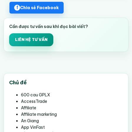
Chia sẻ Facebook
Cần được tư vấn sau khi đọc bài viết?
LIÊN HỆ TƯ VẤN
Chủ đề
600 cau GPLX
AccessTrade
Affiliate
Affiliate marketing
An Giang
App VinFast