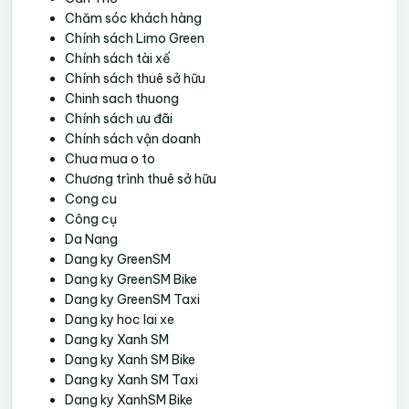
Chăm sóc khách hàng
Chính sách Limo Green
Chính sách tài xế
Chính sách thuê sở hữu
Chinh sach thuong
Chính sách ưu đãi
Chính sách vận doanh
Chua mua o to
Chương trình thuê sở hữu
Cong cu
Công cụ
Da Nang
Dang ky GreenSM
Dang ky GreenSM Bike
Dang ky GreenSM Taxi
Dang ky hoc lai xe
Dang ky Xanh SM
Dang ky Xanh SM Bike
Dang ky Xanh SM Taxi
Dang ky XanhSM Bike