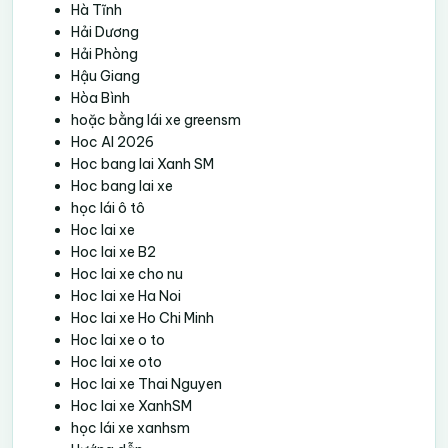
Hà Tĩnh
Hải Dương
Hải Phòng
Hậu Giang
Hòa Bình
hoặc bằng lái xe greensm
Hoc AI 2026
Hoc bang lai Xanh SM
Hoc bang lai xe
học lái ô tô
Hoc lai xe
Hoc lai xe B2
Hoc lai xe cho nu
Hoc lai xe Ha Noi
Hoc lai xe Ho Chi Minh
Hoc lai xe o to
Hoc lai xe oto
Hoc lai xe Thai Nguyen
Hoc lai xe XanhSM
học lái xe xanhsm