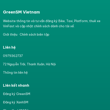
GreenSM Vietnam
Website thông tin và tư vấn đăng ký Bike, Taxi, Platform, thuê xe
VinFast và cập nhật chính sách dành cho tài xế.
Giới thiệu
·
Chính sách biên tập
Liên hệ
0979362737
72 Nguyễn Trãi, Thanh Xuân, Hà Nội
Thông tin liên hệ
Liên kết nhanh
Đăng ký GreenSM
Đăng ký XanhSM