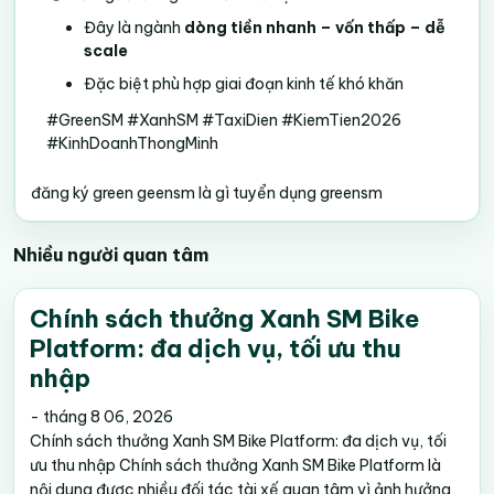
Đây là ngành
dòng tiền nhanh – vốn thấp – dễ
scale
Đặc biệt phù hợp giai đoạn kinh tế khó khăn
#GreenSM #XanhSM #TaxiDien #KiemTien2026
#KinhDoanhThongMinh
đăng ký green
geensm là gì
tuyển dụng greensm
Nhiều người quan tâm
Chính sách thưởng Xanh SM Bike
Platform: đa dịch vụ, tối ưu thu
nhập
-
tháng 8 06, 2026
Chính sách thưởng Xanh SM Bike Platform: đa dịch vụ, tối
ưu thu nhập Chính sách thưởng Xanh SM Bike Platform là
nội dung được nhiều đối tác tài xế quan tâm vì ảnh hưởng