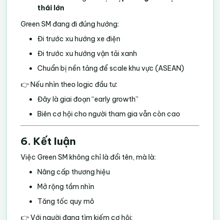
thái lớn
Green SM đang đi đúng hướng:
Đi trước xu hướng xe điện
Đi trước xu hướng vận tải xanh
Chuẩn bị nền tảng để scale khu vực (ASEAN)
👉 Nếu nhìn theo logic đầu tư:
Đây là giai đoạn “early growth”
Biên cơ hội cho người tham gia vẫn còn cao
6. Kết luận
Việc Green SM không chỉ là đổi tên, mà là:
Nâng cấp thương hiệu
Mở rộng tầm nhìn
Tăng tốc quy mô
👉 Với người đang tìm kiếm cơ hội: