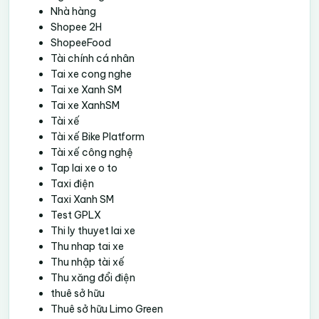
Nhà hàng
Shopee 2H
ShopeeFood
Tài chính cá nhân
Tai xe cong nghe
Tai xe Xanh SM
Tai xe XanhSM
Tài xế
Tài xế Bike Platform
Tài xế công nghệ
Tap lai xe o to
Taxi điện
Taxi Xanh SM
Test GPLX
Thi ly thuyet lai xe
Thu nhap tai xe
Thu nhập tài xế
Thu xăng đổi điện
thuê sở hữu
Thuê sở hữu Limo Green