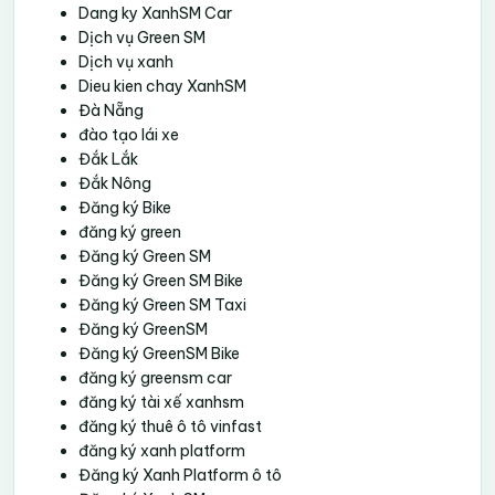
Dang ky XanhSM Car
Dịch vụ Green SM
Dịch vụ xanh
Dieu kien chay XanhSM
Đà Nẵng
đào tạo lái xe
Đắk Lắk
Đắk Nông
Đăng ký Bike
đăng ký green
Đăng ký Green SM
Đăng ký Green SM Bike
Đăng ký Green SM Taxi
Đăng ký GreenSM
Đăng ký GreenSM Bike
đăng ký greensm car
đăng ký tài xế xanhsm
đăng ký thuê ô tô vinfast
đăng ký xanh platform
Đăng ký Xanh Platform ô tô