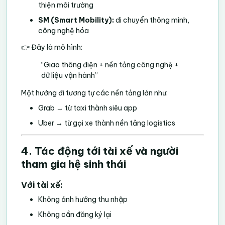
thiện môi trường
SM (Smart Mobility):
di chuyển thông minh,
công nghệ hóa
👉 Đây là mô hình:
“Giao thông điện + nền tảng công nghệ +
dữ liệu vận hành”
Một hướng đi tương tự các nền tảng lớn như:
Grab → từ taxi thành siêu app
Uber → từ gọi xe thành nền tảng logistics
4. Tác động tới tài xế và người
tham gia hệ sinh thái
Với tài xế:
Không ảnh hưởng thu nhập
Không cần đăng ký lại