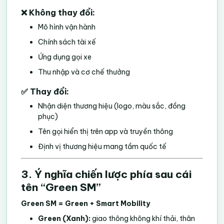
❌ Không thay đổi:
Mô hình vận hành
Chính sách tài xế
Ứng dụng gọi xe
Thu nhập và cơ chế thưởng
✅ Thay đổi:
Nhận diện thương hiệu (logo, màu sắc, đồng
phục)
Tên gọi hiển thị trên app và truyền thông
Định vị thương hiệu mang tầm quốc tế
3. Ý nghĩa chiến lược phía sau cái
tên “Green SM”
Green SM = Green + Smart Mobility
Green (Xanh):
giao thông không khí thải, thân