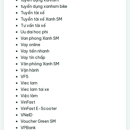
tuyển dụng xanhsm bike
Tuyển tài xế
Tuyển tài xế Xanh SM
Tư vấn tài xế
Uu dai hoc phi
Van phong Xanh SM
Vay online
Vay tiền nhanh
Vay tín chấp
Văn phòng Xanh SM
Vận hành
VF5
Viec lam
Viec lam tai xe
Việc làm
VinFast
VinFast E-Scooter
VNeID
Voucher Green SM
VPBank