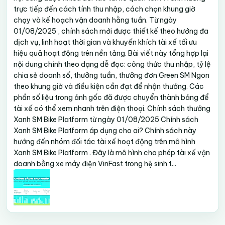
trực tiếp đến cách tính thu nhập, cách chọn khung giờ
chạy và kế hoạch vận doanh hằng tuần. Từ ngày
01/08/2025 , chính sách mới được thiết kế theo hướng đa
dịch vụ, linh hoạt thời gian và khuyến khích tài xế tối ưu
hiệu quả hoạt động trên nền tảng. Bài viết này tổng hợp lại
nội dung chính theo dạng dễ đọc: công thức thu nhập, tỷ lệ
chia sẻ doanh số, thưởng tuần, thưởng đơn Green SM Ngon
theo khung giờ và điều kiện cần đạt để nhận thưởng. Các
phần số liệu trong ảnh gốc đã được chuyển thành bảng để
tài xế có thể xem nhanh trên điện thoại. Chính sách thưởng
Xanh SM Bike Platform từ ngày 01/08/2025 Chính sách
Xanh SM Bike Platform áp dụng cho ai? Chính sách này
hướng đến nhóm đối tác tài xế hoạt động trên mô hình
Xanh SM Bike Platform . Đây là mô hình cho phép tài xế vận
doanh bằng xe máy điện VinFast trong hệ sinh t...