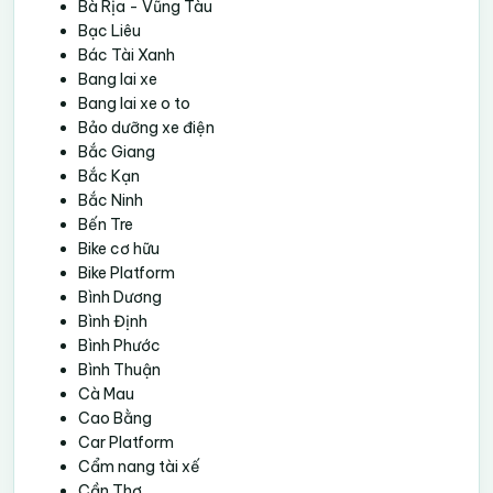
Bà Rịa - Vũng Tàu
Bạc Liêu
Bác Tài Xanh
Bang lai xe
Bang lai xe o to
Bảo dưỡng xe điện
Bắc Giang
Bắc Kạn
Bắc Ninh
Bến Tre
Bike cơ hữu
Bike Platform
Bình Dương
Bình Định
Bình Phước
Bình Thuận
Cà Mau
Cao Bằng
Car Platform
Cẩm nang tài xế
Cần Thơ