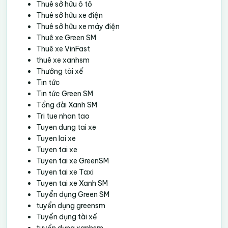
Thuê sở hữu ô tô
Thuê sở hữu xe điện
Thuê sở hữu xe máy điện
Thuê xe Green SM
Thuê xe VinFast
thuê xe xanhsm
Thưởng tài xế
Tin tức
Tin tức Green SM
Tổng đài Xanh SM
Tri tue nhan tao
Tuyen dung tai xe
Tuyen lai xe
Tuyen tai xe
Tuyen tai xe GreenSM
Tuyen tai xe Taxi
Tuyen tai xe Xanh SM
Tuyển dụng Green SM
tuyển dụng greensm
Tuyển dụng tài xế
tuyển dụng xanhsm