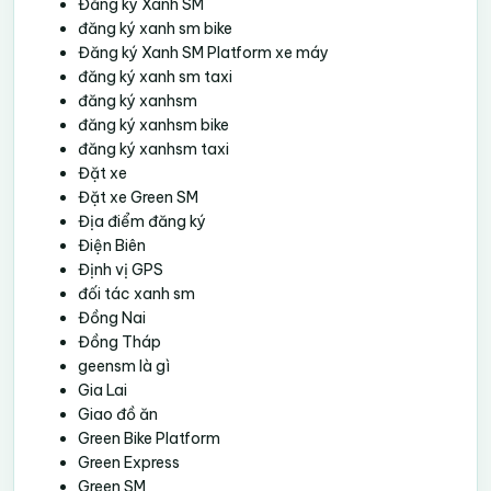
Đăng ký Xanh SM
đăng ký xanh sm bike
Đăng ký Xanh SM Platform xe máy
đăng ký xanh sm taxi
đăng ký xanhsm
đăng ký xanhsm bike
đăng ký xanhsm taxi
Đặt xe
Đặt xe Green SM
Địa điểm đăng ký
Điện Biên
Định vị GPS
đối tác xanh sm
Đồng Nai
Đồng Tháp
geensm là gì
Gia Lai
Giao đồ ăn
Green Bike Platform
Green Express
Green SM