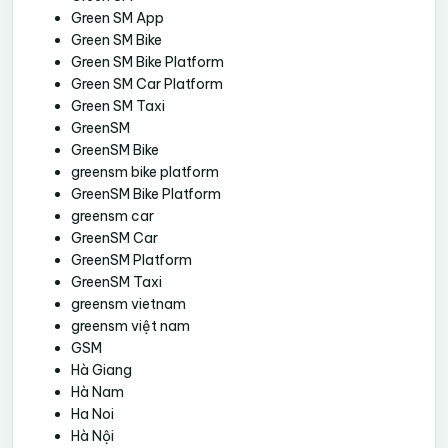
Green SM App
Green SM Bike
Green SM Bike Platform
Green SM Car Platform
Green SM Taxi
GreenSM
GreenSM Bike
greensm bike platform
GreenSM Bike Platform
greensm car
GreenSM Car
GreenSM Platform
GreenSM Taxi
greensm vietnam
greensm việt nam
GSM
Hà Giang
Hà Nam
Ha Noi
Hà Nội