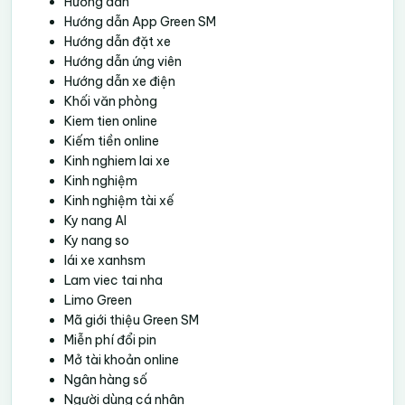
Hướng dẫn
Hướng dẫn App Green SM
Hướng dẫn đặt xe
Hướng dẫn ứng viên
Hướng dẫn xe điện
Khối văn phòng
Kiem tien online
Kiếm tiền online
Kinh nghiem lai xe
Kinh nghiệm
Kinh nghiệm tài xế
Ky nang AI
Ky nang so
lái xe xanhsm
Lam viec tai nha
Limo Green
Mã giới thiệu Green SM
Miễn phí đổi pin
Mở tài khoản online
Ngân hàng số
Người dùng cá nhân