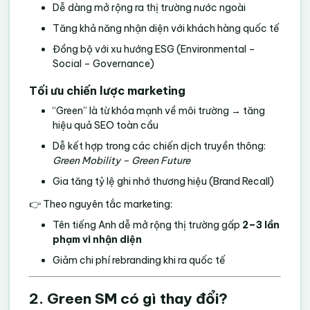
Dễ dàng mở rộng ra thị trường nước ngoài
Tăng khả năng nhận diện với khách hàng quốc tế
Đồng bộ với xu hướng ESG (Environmental –
Social – Governance)
Tối ưu chiến lược marketing
“Green” là từ khóa mạnh về môi trường → tăng
hiệu quả SEO toàn cầu
Dễ kết hợp trong các chiến dịch truyền thông:
Green Mobility – Green Future
Gia tăng tỷ lệ ghi nhớ thương hiệu (Brand Recall)
👉 Theo nguyên tắc marketing:
Tên tiếng Anh dễ mở rộng thị trường gấp
2–3 lần
phạm vi nhận diện
Giảm chi phí rebranding khi ra quốc tế
2. Green SM có gì thay đổi?